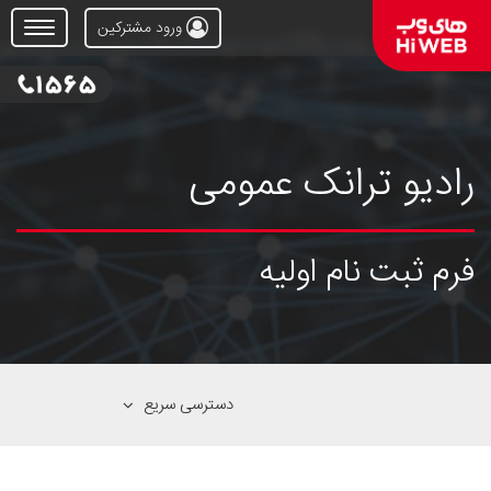
ورود مشترکین
Open
Menu
رادیو ترانک عمومی
فرم ثبت نام اولیه
دسترسی سریع