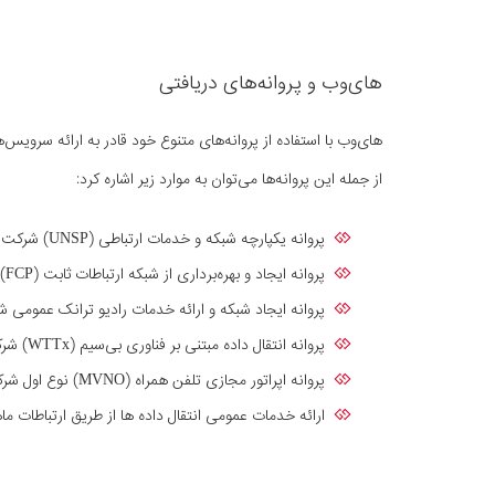
های‌وب و پروانه‌های دریافتی
های‌وب با استفاده از پروانه‌های متنوع خود قادر به ارائه سرویس
از جمله این پروانه‌ها می‌توان به موارد زیر اشاره کرد:
پروانه یکپارچه شبکه و خدمات ارتباطی (UNSP) شرکت داده گسترعصرنوین (های‌وب) به شماره ۱۳-۱۳۰-۱۰۰
پروانه ایجاد و بهره‌برداری از شبکه ارتباطات ثابت (FCP) شرکت داده گسترعصرنوین (های‌وب) به شماره ۱۱-۹۴-۱۰۰
پروانه ایجاد شبکه و ارائه خدمات رادیو ترانک عمومی
پروانه انتقال داده مبتنی بر فناوری بی‌سیم (WTTx) شرکت داده گسترعصرنوین (های‌وب)
پروانه اپراتور مجازی تلفن همراه (MVNO) نوع اول شرکت داده گسترعصرنوین (های‌وب)
ارائه خدمات عمومی انتقال داده ها از طریق ارتباطات ماهوار