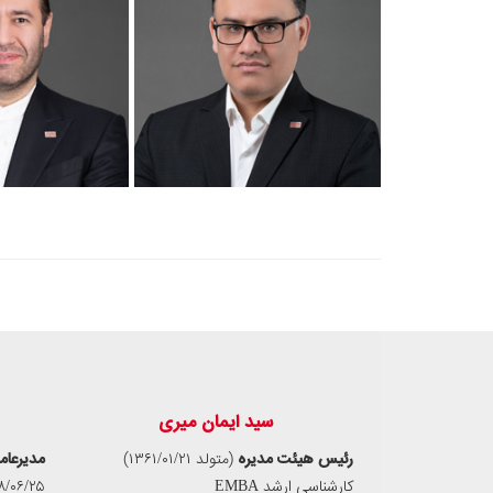
سید ایمان میری
رئیس هیئت‌ مدیره
(متولد ۱۳۶۱/۰۱/۲۱)
مدیرعام
کارشناسی ارشد EMBA
/۰۶/۲۵)