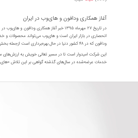
آغاز همكاری ودافون و های‌وب در ایران
در تاریخ ۲۷ مهرماه ۱۳۹۵ خبر آغاز همكاری 
انحصاری در بازار ایران است و های‌وب می‌تواند محصولات و خدمات
ودافون که در ۴۸ کشور دنیا در حال بهره‌برداری است ازجمله بخش‌های دیگر این مشارکت محسوب می‌شود (برای کسب اطلاعات بیشتر
این شرکت امیدوار است تا در مسیر تعالی خویش به ارزش‌های سازم
خدمات عرضه‌شده در سال‌های گذشته گواهی بر این تلاش «های