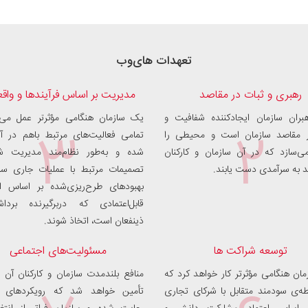
تعهدات های‌وب
رهبری و ثبات در مقاصد
مدیریت بر اساس فرآیندها و واق
هبران سازمان ایجادکننده شفافیت و
یک سازمان هنگامی مؤثرتر عمل می‌
۳
۲
ر مقاصد سازمان است و محیطی را
تمامی فعالیت‌های مرتبط باهم در 
ی‌سازد که در آن سازمان و کارکنان
شده و به‌طور نظام‌مند مدیریت ش
ند به سرآمدی دست یابند.
تصمیمات مرتبط با عملیات جاری سا
بهبودهای طرح‌ریزی‌شده بر اساس ا
قابل‌اعتمادی که دربرگیرنده بردا
ذینفعان است، اتخاذ شوند.
توسعه شراکت ها
مسئولیت‌های اجتماعی
ان هنگامی مؤثرتر کار خواهد کرد که
منافع بلندمدت سازمان و کارکنان آن 
ه‌ی سودمند متقابل با شرکای تجاری
تأمین خواهد شد که رویکردهای ا