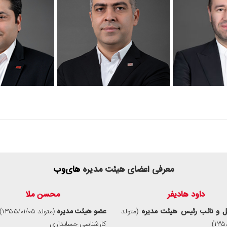
معرفی اعضای هیئت‌‍‌ مدیره
های‌وب
داود هادیفر
محسن ملا
ل و نائب‌ رئیس هیئت‌ مدیره
(متولد
عضو هیئت‌ مدیره
(متولد ۱۳۵۵/۰۱/۰۵)
۱۳۵۸
کارشناسی حسابداری