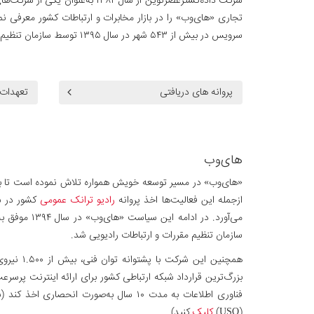
تجاری «های‌وب» را در بازار مخابرات و ارتباطات کشور معرفی ن
سرویس در بیش از ۵۴۳ شهر در سال ۱۳۹۵ توسط سازمان تنظیم مقررات و ارتباطات رادیویی به‌عنوان یکی از شرکت‌های برتر انتخاب گردد.
پروانه های دریافتی
تعهدات
های‌وب
«های‌وب» در مسیر توسعه خویش همواره تلاش نموده است تا با
ازجمله این فعالیت‌ها اخذ پروانه
رادیو ترانک عمومی
سازمان تنظیم مقررات و ارتباطات رادیویی شد.
همچنین این شرکت با پشتوانه توان فنی، بیش از ۱.۵۰۰ نیروی انسانی حرفه‌ای و
بزرگ‌ترین قرارداد شبکه ارتباطی کشور برای ارائه اینترنت پرسرع
فناوری اطلاعات به مدت ۱۰ سال به‌صورت ا
(USO)
کلیک
کنید).