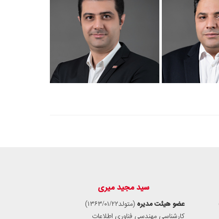
سید مجید میری
عضو هیئت‌ مدیره
(متولد۱۳۶۳/۰۱/۲۲)
کارشناسی مهندسی فناوری اطلاعات