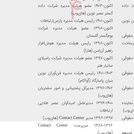
۴
کت داده
اکنون-۱۴۰۳ عضو هیئت مدیره شرکت داده
گستر عصر نوین (های‌وب)
ران نوین
اکنون-۱۴۰۱ رئیس هیئت مدیره پارس‌ارتباطات
اکنون-۱۳۹۸ عضو هیئت مدیره شرکت
ده حقوقی
بوم‌گستر گلستان
یرساخت
اکنون-۱۳۹۸ رئیس هیئت مدیره هوش‌افزار
راهبر آریامن (هارا)
ده حقوقی
اکنون-۱۳۹۷ عضو هیئت مدیره شرکت رامیلای
سانیار هنر
ده حقوقی
۱۴۰۱-۱۴۰۳ رئیس هیئت مدیره فن‌آوران نوین
بنیان پاسارگاد (آواکام)
ده حقوقی
۱۳۹۷-۱۴۰۲ مدیرکل پشتیبانی و امور مشتریان
(های‌وب)
ماینده
۱۳۹۴-۱۴۰۰ مدیرعامل امیدآوان عصر طلایی
ی‌وب)
ارتباطات
ده حقوقی
۱۳۹۶-۱۳۹۷ مدیر Contact Center (های‌وب)
۱۳۸۸-۱۳۹۶ سرپرست Contact Center
 توسعه
(های‌وب)