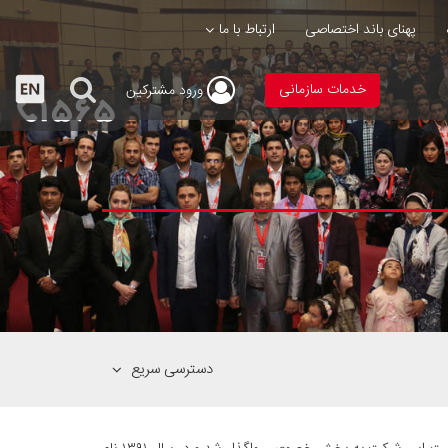
پهنای باند اختصاصی
ارتباط با ما
خدمات سازمانی
ورود
مشترکین
دسترسی سریع