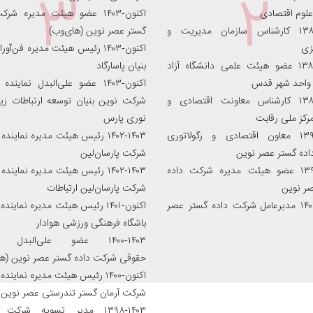
۳
۲
علوم اقتصادی
اکنون-۱۴۰۳ عضو هیئت مدیره شر
۱۳۸۲-۱۳۸۴ کارشناس سازمان مدیریت و
گستر عصر نوین (های‌وب)
یزی
اکنون-۱۴۰۳ رئیس هیئت مدیره فن‌آو
۱۳۸۴-۱۳۸۶ عضو هیئت علمی دانشگاه آزاد
بنیان پاسارگاد
واحد شهر قدس
اکنون-۱۴۰۳ عضو علی‌البدل نماین
۱۳۸۸-۱۳۹۰ کارشناس معاونت اقتصادی و
شرکت نوین بنیان توسعه ارتباطات ز
رکز ملی رقابت
نوری پارس
۱۳۹۱-۱۳۹۶ معاون اقتصادی و رگولاتوری
۱۴۰۲-۱۴۰۳ رئیس هیئت مدیره نماین
ده‌ گستر عصر نوین
شرکت پارسان‌لین
۱۳۹۵-۱۴۰۲ عضو هیئت مدیره شرکت داده
۱۴۰۲-۱۴۰۳ رئیس هیئت مدیره نماین
ر نوین
شرکت پارسان‌لین ارتباطات
اکنون-۱۴۰۴ مدیرعامل شرکت داده‌ گستر عصر
اکنون-۱۴۰۱ رئیس هیئت مدیره نماین
باشگاه فرهنگی ورزشی هوادار
۱۴۰۰-۱۴۰۳ عضو علی‌البدل ن
حقوقی شرکت داده گستر عصر نوین (ها
اکنون-۱۴۰۰ رئیس هیئت مدیره نماین
شرکت آرمان گستر تندرستی عصر نوین
۱۳۹۸-۱۴۰۳ مدیر تسویه شرکت