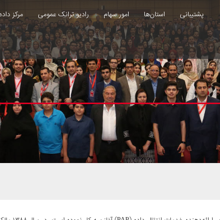
پشتیبانی
استان‌ها
امور سهام
رادیو ترانک عمومی
مرکز داده