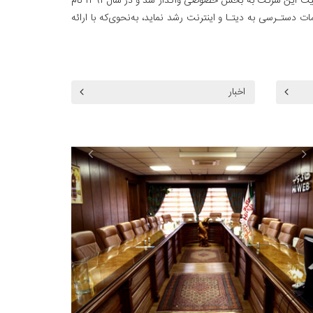
شرکت داده‌گسترعصرنوین از سال ۱۳۸۲ به‌عنوان یکی از شرکت‌های ارائه‌دهنده خدمات انتقال داده (PAP) آغاز بـه کار نموده است. در سال ۱۳۸۸ مالکیت این شرکت به بخش خصوصی واگذار شد و در سال ۱۳۹۱ نام
دستـرسی به دیتـا و اینترنت رشد نماید، به‌نحوی‌که با ارائه
اخبار
Previous
Next