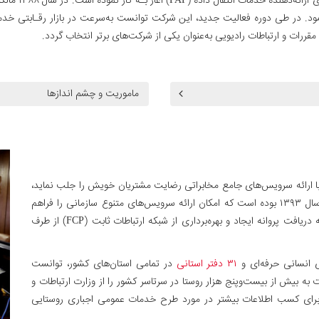
مود. در طی دوره فعالیت جدید، این شرکت توانست به‌سرعت در بازار رقـابتی خدمات 
ماموریت و چشم اندازها
 ارائه سرویس‌های جامع مخابراتی رضایت مشتریان خویش را جلب نماید،
کشور در سال ۱۳۹۳ بوده است که امکان ارائه سرویس‌های متنوع سازمانی را فراهم
می‌آورد. در ادامه این سیاست «های‌وب» در سال ۱۳۹۴ موفق به دریافت پروانه ایجاد و بهره‌برداری از شبکه ارتباطات ثابت (FCP) از طرف
۳۱ دفتر استانی
در تمامی استان‌های کشور، توانست
ت به بیش از بیست‌وپنج هزار روستا در سرتاسر کشور را از وزارت ارتباطات و
نحصاری اخذ کند (برای کسب اطلاعات بیشتر در مورد طرح خدمات عمومی اجباری روستایی