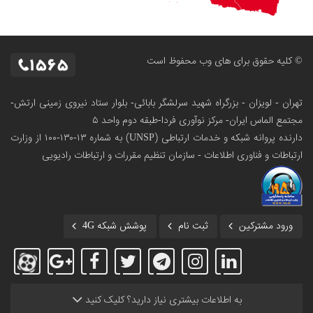
© کلیه حقوق برای های وب محفوظ است
تهران - لویزان - بزرگراه شهید سرلشگر بابائی- بلوار ستاد نیروی زمینی ارتش-
مجتمع الماس ایران- مرکز نوآوری فردا-طبقه دوم واحد ۵
دارنده پروانه شبکه و خدمات ارتباطی (UNSP) به شماره ۱۳-۱۳۰-۱۰۰
از وزارت
ارتباطات و فناوری اطلاعات - سازمان تنظیم مقررات و ارتباطات رادیویی
ورود مشترکین
ثبت نام
پوشش شبکه 4G
به اطلاعات بیشتری نیاز دارید؟ کلیک کنید