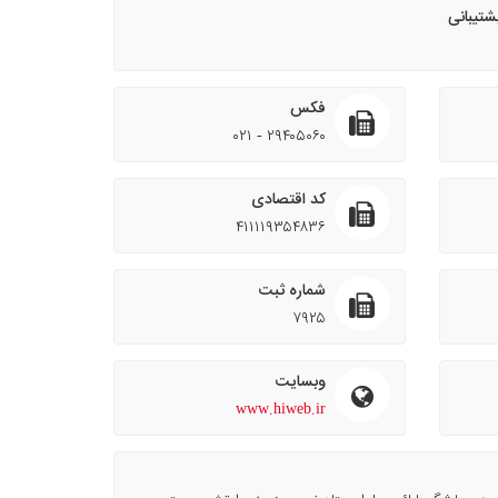
تیبانی
فکس
۰۲۱ - ۲۹۴۰۵۰۶۰
کد اقتصادی
۴۱۱۱۱۹۳۵۴۸۳۶
شماره ثبت
۷۹۲۵
وبسایت
www.hiweb.ir