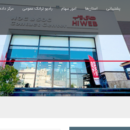
پشتیبانی
استان‌ها
امور سهام
رادیو ترانک عمومی
مرکز داده