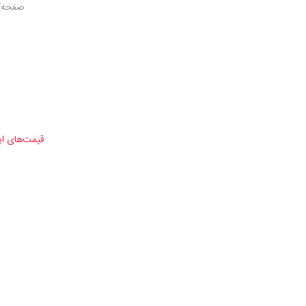
صفحه/ف
قیمت‌های ا