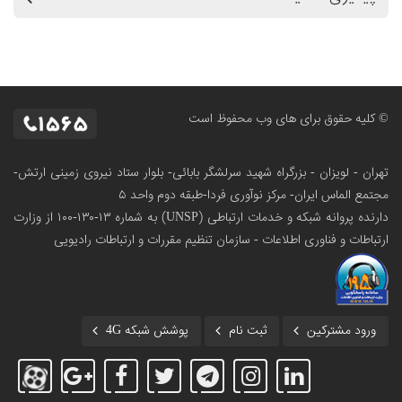
© کلیه حقوق برای های وب محفوظ است
تهران - لویزان - بزرگراه شهید سرلشگر بابائی- بلوار ستاد نیروی زمینی ارتش-
مجتمع الماس ایران- مرکز نوآوری فردا-طبقه دوم واحد ۵
دارنده پروانه شبکه و خدمات ارتباطی (UNSP) به شماره ۱۳-۱۳۰-۱۰۰
از وزارت
ارتباطات و فناوری اطلاعات - سازمان تنظیم مقررات و ارتباطات رادیویی
ورود مشترکین
ثبت نام
پوشش شبکه 4G