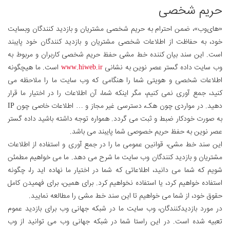
حریم شخصی
«های‌وب»، ضمن احترام به حریم شخصی مشتریان و بازدید کنندگان وبسایت
خود، به حفاظت از اطلاعات شخصی مشتریان و بازدید کنندگان خود پایبند
است. این سند بیان کننده خط مشی حفظ حریم شخصی کاربران و مربوط به
وب سایت داده گستر عصر نوین به نشانی
www.hiweb.ir
است. ما هیچگونه
اطلاعات شخصی و هویتی شما را هنگامی که وب سایت ما را ملاحظه می
کنید، جمع آوری نمی کنیم، مگر اینکه شما، آن اطلاعات را در اختیار ما قرار
دهید. در مواردی چون هک، دسترسی غیر مجاز و … اطلاعات خاصی چون IP
به صورت خودکار ضبط و ثبت می گردد. همواره توجه داشته باشید داده گستر
عصر نوین به حفظ حریم خصوصی شما پایبند می باشد.
این سند خط مشی، قوانین عمومی ما را در جمع آوری و استفاده از اطلاعات
مشتریان و بازدید کنندگان وب سایت ما شرح می دهد. ما می خواهیم مطمئن
شویم که شما می دانید، اطلاعاتی که شما در اختیار ما نهاده اید را، چگونه
استفاده خواهیم کرد، یا استفاده نخواهیم کرد. برای همین، برای فهمیدن کامل
حقوق خود، از شما می خواهیم تا این سند خط مشی را مطالعه نمایید.
در مورد بازدیدکنندگان، وب سایت ما در شبکه جهانی وب برای بازدید عموم
تعبیه شده است. در این راستا شما در شبکه جهانی وب می توانید از وب