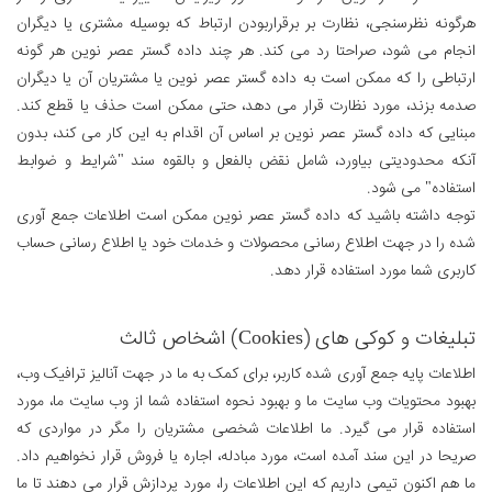
هرگونه نظرسنجی، نظارت بر برقراربودن ارتباط که بوسیله مشتری یا دیگران
انجام می شود، صراحتا رد می کند. هر چند داده گستر عصر نوین هر گونه
ارتباطی را که ممکن است به داده گستر عصر نوین یا مشتریان آن یا دیگران
صدمه بزند، مورد نظارت قرار می دهد، حتی ممکن است حذف یا قطع کند.
مبنایی که داده گستر عصر نوین بر اساس آن اقدام به این کار می کند، بدون
آنکه محدودیتی بیاورد، شامل نقض بالفعل و بالقوه سند "شرایط و ضوابط
استفاده" می شود.
توجه داشته باشید که داده گستر عصر نوین ممکن است اطلاعات جمع آوری
شده را در جهت اطلاع رسانی محصولات و خدمات خود یا اطلاع رسانی حساب
کاربری شما مورد استفاده قرار دهد.
تبلیغات و کوکی های (Cookies) اشخاص ثالث
اطلاعات پایه جمع آوری شده کاربر، برای کمک به ما در جهت آنالیز ترافیک وب،
بهبود محتویات وب سایت ما و بهبود نحوه استفاده شما از وب سایت ما، مورد
استفاده قرار می گیرد. ما اطلاعات شخصی مشتریان را مگر در مواردی که
صریحا در این سند آمده است، مورد مبادله، اجاره یا فروش قرار نخواهیم داد.
ما هم اکنون تیمی داریم که این اطلاعات را، مورد پردازش قرار می دهند تا ما