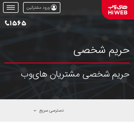
ورود مشترکین
Open
Menu
حریم شخصی
حریم شخصی مشتریان های‌وب
دسترسی سریع