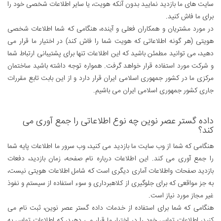
سایت های ما بازدید نمایید بدون آنکه هویت، یا سایر اطلاعات شخصی خود را
برای ما فاش کنید.
در مورد مشتریان و همکاران فعلی و آینده، هنگامی که شما اطلاعات شخصی
هویتی (هر گونه اطلاعاتی که هویت شما را فاش کند) در اختیار ما قرار می
دهید، می توانید مطمئن باشید که این اطلاعات تنها برای پشتیبانی ارتباط شما
و شرکت مورد استفاده قرار خواهد گرفت. همواره توجه داشته باشید ساختمان
مرکزی ما در کشور جمهوری اسلامی ایران قرار دارد و از این بابت تابع مقررات
جاری کشور جمهوری اسلامی ایران می باشیم.
داده گستر عصر نوین چه نوع اطلاعاتی را جمع آوری می
کند؟
هنگامی که شما از وب سایت ما بازدید می کنید، وب سرور ما اطلاعات پایه شما
را جمع آوری می کند. این اطلاعات درباره نام صفحه، زمان بازدید، دفعات
بازدید صفحات واطلاعات آماری دیگری است که شامل اطلاعات هویتی نیست،
به جز مواقعی که برای جلوگیری از کلاهبرداری و سوء استفاده از سیستم و نفوذ
غیر مجاز مورد نیاز است.
هنگامی که شما برای استفاده از خدمات داده گستر عصر نوین، ثبت نام می
کنید، اطلاعات تماس خود را در اختیار ما قرار می دهید، که اطلاعات تماس به