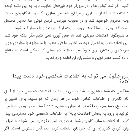
کنید. اگر شما کوکی ها را در مرورگر خود غیرفعال نمایید، باید به این نکته توجه
داشته باشید که از بسیاری از مزایای شخصی سازی یک برنامه کاربردی تحت
وب، محروم خواهید شد و در صورت غیرفعال کردن کوکی ها، بسیار محتمل
است که برخی از عملکردهای وب سایت، از کار بیفتند و یا بسیار کند شود.
ما هیچگونه اطلاعات هویتی شما را، جمع آوری نمی کنیم مگر اینکه خود شما
این اطلاعات را به اختیار خود در اختیار ما قرار دهید یا ما مواجه با مواردی چون
خرابکاری و تلاش برای نفوذ غیر مجاز یا هر عملی که ممکن است به منافع
داده گستر عصر نوین و مشتریان آن لطمه وارد نماید.
من چگونه می توانم به اطلاعات شخصی خود دست پیدا
کنم؟
هنگامی که شما مشتری ما شدید، می توانید به اطلاعات شخصی خود از قبیل
نام کاربری و اطلاعات تماس خود، در هر زمان که خواستید، برای تغییر یا
تصحیح، دسترسی پیدا کنید. به عنوان مشتری داده گستر عصر نوین، شما می
توانید با ورود به بخش"اطلاعات پایه" به اطلاعات شخصی خود دسترسی پیدا
کنید. اطلاعات حساب کاربری شما به صورت امن نگهداری می شوند و تنها با
وارد کردن، گذرواژه ای که خودتان انتخاب کرده اید، قابل دسترس است. اگر