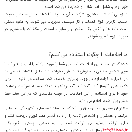
طور نوعی، شامل نام، نشانی و شماره تلفن شما است .
تا زمانی که شما مشتری شرکت باقی بمانید، اطلاعات با توجه به وضعیت
حساب کاربری، نوع خدمات و کار سیستم، مدیریت می شوند. به علاوه ممکن
است نامه های الکترونیکی مشتری و سایر مراسلات و مکاتبات با مشتری در
صورت لزوم ذخیره شوند.
ما اطلاعات را چگونه استفاده می کنیم؟
داده گستر عصر نوین اطلاعات شخصی شما را مورد مبادله یا اجاره یا فروش، با
هیچ شخص حقیقی یا حقوقی ثالث قرار نخواهد داد. ما از اطلاعات تماسی که
در اختیار ما نهاده اید در جهت برقراری خدمات شما استفاده می کنیم . با زدن
دکمه های "ارسال" یا "ثبت" یا "ذخیره"هر بازدیدکننده، به صراحت رضایت
خود را برای استفاده از این اطلاعات در جهت مقاصدی که در این سند خط
مشی بیان شده، اعلام می دارد.
مشتریان «های‌وب» این حق را دارد که نخواهند نامه های الکترونیکی تبلیغاتی
مرتبط با همکاران و اشخاص ثالث را از داده گستر عصر نوین دریافت کنند و
برای توقف ارسال، می توانند نامه ای به صندوق پستی الکترونیکی
info@hiweb.ir
ارسال نمایند. مشتری انتخابی در مورد عدم دریافت نامه های