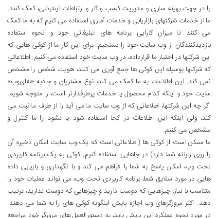
را در جهت بهینه سازی و مدیریت کسب و کار و ارتباطات اینترنتی، کمک کنند.
ما از خدمات شرکتهای بازاریابی و خدمات آماری استفاده می کنیم که به ما کمک
می کنند تا میزان کارایی برنامه های تبلیغاتی خود و نحوه استفاده
بازدیدکنندگان از وب سایت خود را بسنجیم. برای این کار ما از کوکی هایی که
این شرکتها در اختیار ما قرارداده، در وب سایت خود استفاده می کنیم. اطلاعاتی
که شرکتها بوسیله این کوکی ها جمع آوری می کنند، هویت شخص را مشخص
نمی کند. این اطلاعات به ما کمک می کند، نوع مشتریان و جاذبه «های‌وب»
سایت خود و اینکه کدام محصول یا خدمات پرطرفدارتر است، را متوجه شویم.
اگر چه این شرکتها، اطلاعاتی که از وب سایت ما می آید را از طرف ما ثبت می
کند، ولی اینکه این اطلاعات در کجا استفاده شود یا نشود را ما کنترل و
مشخص می کنیم.
ما ممکن است از کوکی ها (اطلاعاتی است که یک وب سایت امکان ذخیره آن
را روی رایانه شما دارد) در جاهایی استفاده کنیم. کوکی به یک برنامه کاربردی
تحت وب، امکان پاسخ به شما را فراهم می کند و با نگهداری و بازیابی داده
هایی در مورد سلایق شما، برنامه کاربردی تحت وب، می تواند عملیات خود را
متناسب با نیاز، چیزهایی که دوست دارید و چیزهایی که دوست ندارید، ترتیب
دهد. اکثر مرورگرهای وب اجازه پایش اینگونه کوکی های را به شما می دهند.
در مورد نحوه عملکرد این پایش باید، به دستورالعمل های مرورگر خود مراجعه