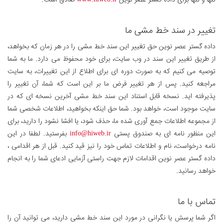
تنها و تنها برای داده گستر عصر نوین
www.hiweb.ir
صادق است.
تغییر در سند خط مشی ما
داده گستر عصر نوین حق تغییر این سند خط مشی را در هر زمان که بخواهد،
از طریق تغییر این سند در وب سایت، برای خود محفوظ می دارد. ما به شما
توصیه می کنیم که به صورت دوره ای برای اطلاع از این تغییرات، به سایت
مراجعه کنید. پس از هر تغییر فرض ما بر این است که شما، آن تغییر را
پذیرفته اید. نسخه قابل استناد این سند خط مشی آخرین نسخه ای که در
سایت موجود است، خواهد بود. شما حق اینکه بخواهید، اطلاعات شخصی شما
از مجموعه اطلاعات جمع آوری شده ما، حذف شود، یا افشا نشود را دارید، برای
این منظور نامه ای به صندوق پستی
info@hiweb.ir
بفرستید. لطفا در این
نامه درخواست، نام و اطلاعات تماس خود را نیز قید کنید. قبل از هر اقدامی ،
داده گستر عصر نوین اقدامات لازم جهت راستی آزمایی ادعای شما را به انجام
خواهد رسانید.
تماس با ما
اگر شما پرسش یا نگرانی در مورد این سند خط مشی دارید، می توانید آن را