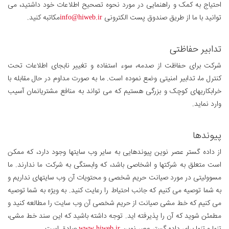
احتیاج به کمک و راهنمایی در مورد نحوه تصحیح اطلاعات خود داشتید، می
توانید با ما از طریق صندوق پست الکترونی
info@hiweb.ir
مکاتبه کنید.
تدابیر حفاظتی
شرکت برای حفاظت از صدمه، سوء استفاده و تغییر نابجای اطلاعات تحت
کنترل ما، تدابیر امنیتی وضع نموده است. ما به صورت مداوم در حال مقابله با
خرابکاریهای کوچک و بزرگی هستیم که می تواند به منافع مشتریانمان آسیب
وارد نماید.
پیوندها
از داده گستر عصر نوین پیوندهایی به سایر وب سایتها وجود دارد، که ممکن
است متعلق به شرکتها و اشخاصی باشد، که وابستگی به شرکت ما ندارند. ما
مسوولیتی در مورد صیانت حریم شخصی و محتویات آن وب سایتهای نداریم و
به شما توصیه می کنیم که جانب احتیاط را رعایت کنید. به ویژه به شما توصیه
می کنیم که خط مشی صیانت از حریم شخصی آن وب سایت را مطالعه کنید و
مطمئن شوید که آن را پذیرفته اید. توجه داشته باشید که این سند خط مشی،