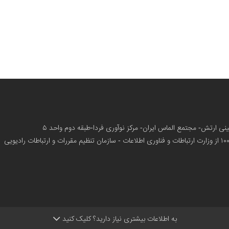
زمینی ارتش- مجتمع الماس ایران- مرکز نوآوری فردا-طبقه دوم واحد ۵
از وزارت ارتباطات و فناوری اطلاعات - سازمان تنظیم مقررات و ارتباطات رادیویی
به اطلاعات بیشتری نیاز دارید؟ کلیک کنید