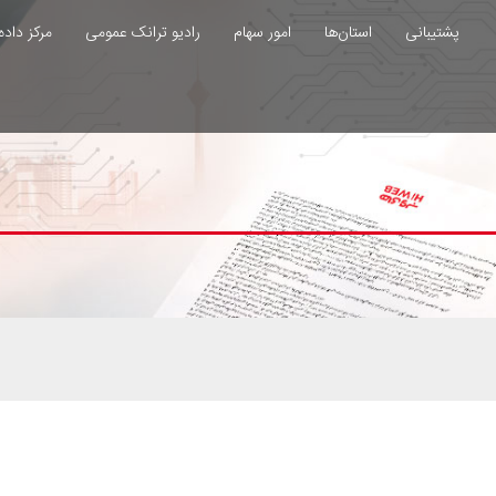
پشتیبانی
استان‌ها
امور سهام
رادیو ترانک عمومی
مرکز داده