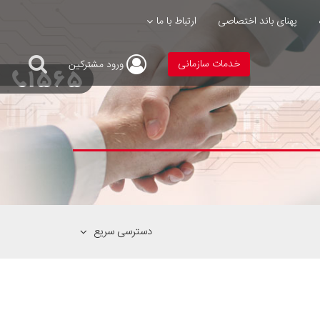
پهنای باند اختصاصی
ارتباط با ما
خدمات سازمانی
ورود
مشترکین
دسترسی سریع