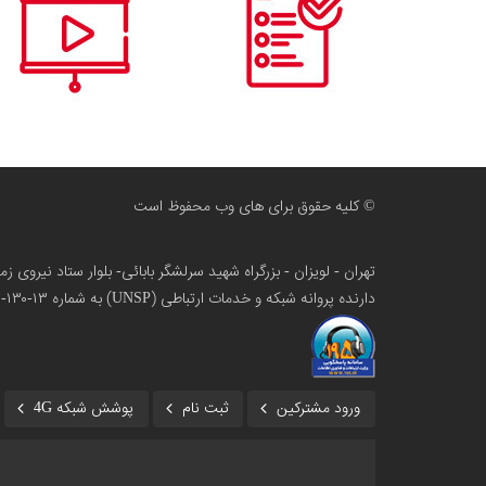
© کلیه حقوق برای های وب محفوظ است
تهران - لویزان - بزرگراه شهید سرلشگر بابائی- بلوار ستاد نیروی 
دارنده پروانه شبکه و خدمات ارتباطی (UNSP) به شماره ۱۳-۱۳۰-۱۰۰
ورود مشترکین
ثبت نام
پوشش شبکه 4G