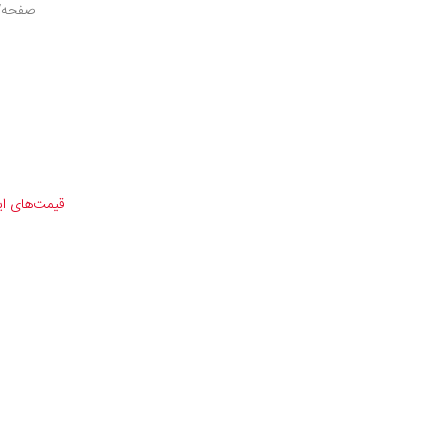
صفحه/ف
قیمت‌های ا