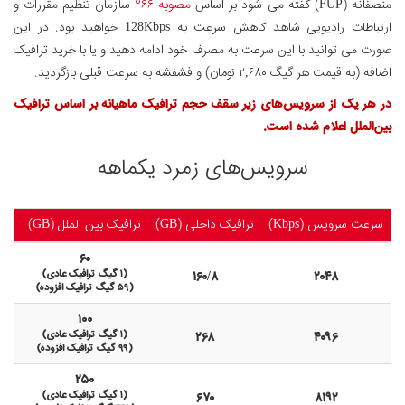
منصفانه (FUP) گفته می شود بر اساس
مصوبه ۲۶۶
سازمان تنظیم مقررات و
ارتباطات رادیویی شاهد کاهش سرعت به 128Kbps خواهید بود. در این
صورت می توانید با این سرعت به مصرف خود ادامه دهید و یا با خرید ترافیک
اضافه (به قیمت هر گیگ ۲,۶۸۰ تومان) و فشفشه به سرعت قبلی بازگردید.
در هر یک از سرویس‌های زیر سقف حجم ترافیک ماهیانه بر اساس ترافیک
بین‌الملل اعلام شده است.
سرویس‌های زمرد یکماهه
سرعت سرویس (Kbps)
ترافیک داخلی (GB)
ترافیک بین الملل (GB)
قیم
۶۰
۲۰۴۸
۱۶۰/۸
(۱ گیگ ترافیک عادی)
(۵۹ گیگ ترافیک افزوده)
۱۰۰
۴۰۹۶
۲۶۸
(۱ گیگ ترافیک عادی)
(۹۹ گیگ ترافیک افزوده)
۲۵۰
۸۱۹۲
۶۷۰
(۱ گیگ ترافیک عادی)