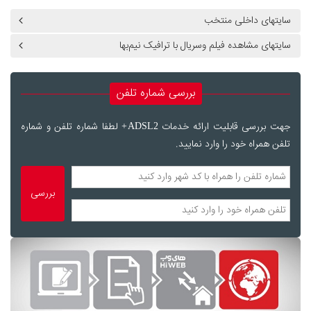
سایتهای داخلی منتخب
سایتهای مشاهده فیلم وسریال با ترافیک نیم‌بها
بررسی شماره تلفن
جهت بررسی قابلیت ارائه خدمات ADSL2+ لطفا شماره تلفن و شماره
تلفن همراه خود را وارد نمایید.
بررسی