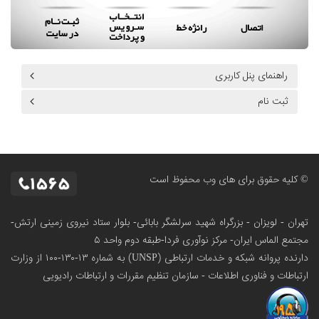
راهنمای پنل کاربری
ثبت نام
© کلیه حقوق برای های وب محفوظ است
تهران - لویزان - بزرگراه شهید سرلشگر بابائی- بلوار ستاد نیروی زمینی ارتش-
مجتمع الماس ایران- مرکز نوآوری فردا-طبقه دوم واحد ۵
دارنده پروانه شبکه و خدمات ارتباطی (UNSP) به شماره ۱۳-۱۳۰-۱۰۰
از وزارت
ارتباطات و فناوری اطلاعات - سازمان تنظیم مقررات و ارتباطات رادیویی