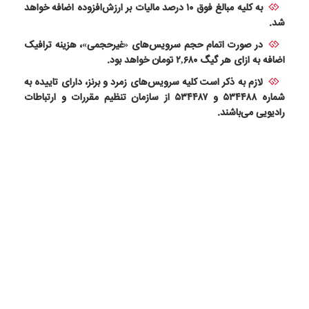
به کلیه مبالغ فوق ۱۰ درصد مالیات بر ارزش‌افزوده اضافه خواهد
شد.
در صورت اتمام حجم سرویس‌های «غیرحجمی»، هزینه ترافیک
اضافه به ازای هر گیگ ۲,۶۸۰ تومان خواهد بود.
لازم به ذکر است کلیه سرویس‌های زمرد و برنز، دارای تاییده به
شماره
۵۳۴۴۸۸ و ۵۳
۷
۴۴۸
از سازمان تنظیم مقررات و ارتباطات
رادیویی می‌باشند.
ترافیک اضافه
۱ گیگابایت ترافیک بین‌الملل
(معادل ۲/۶۸ گیگابایت ترافیک داخلی)
۲,۶۸۰ تومان