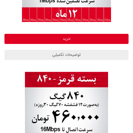
خرید
توضیحات تکمیلی