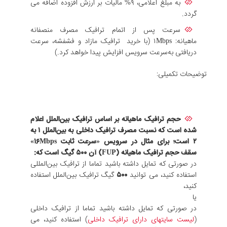
به مبلغ اعلامی، ۹% مالیات بر ارزش افزوده اضافه می
گردد.
سرعت پس از اتمام ترافیک مصرف منصفانه
ماهیانه: ۱Mbps (با خرید ترافیک مازاد و فشفشه، سرعت
دریافتی به‌سرعت سرویس افزایش پیدا خواهد کرد.)
توضیحات تکمیلی:
حجم ترافیک ماهیانه بر اساس ترافیک بین‌الملل اعلام
شده است که نسبت مصرف ترافیک داخلی به بین‌الملل ۱ به
۲ است؛ برای مثال در سرویس «سرعت ثابت ۱۶Mbps»
سقف حجم ترافیک ماهیانه (FUP) آن
۵۰۰
گیگ است که:
در صورتی که تمایل داشته باشید تماما از ترافیک بین‌المللی
استفاده کنید، می توانید
۵۰۰
گیگ ترافیک بین‌الملل استفاده
کنید،
یا
در صورتی که تمایل داشته باشید تماما از ترافیک داخلی
(
لیست سایتهای دارای ترافیک داخلی
) استفاده کنید، می