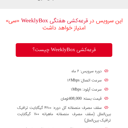
این سرویس در
قرعه‎‌کشی هفتگی WeeklyBox
«سی»
امتیاز خواهد داشت
قرعه‌کشی WeeklyBox چیست؟
دوره سرویس: ۶ ماه
سرعت اتصال: ۱۶Mbps
سرعت آپلود: ۱Mbps
قیمت بسته: 408,000تومان
سقف مصرف منصفانه کل دوره: ۴۲۰۰ گیگابایت ترافیک
بین‌الملل (سقف مصرف منصفانه ماهیانه ۷۰۰ گیگابایت
ترافیک بین‌الملل)