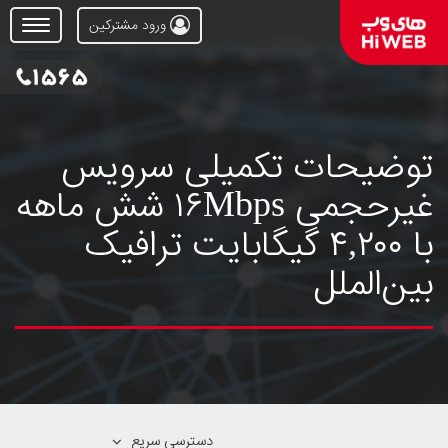
ورود مشترکین
Open
Menu
توضیحات تکمیلی سرویس
غیرحجمی ۱۶Mbps شش ماهه
با ۴,۲۰۰ گیگابایت ترافیک
بین‌الملل
دسترسی سریع