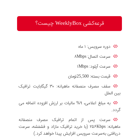
قرعه‌کشی WeeklyBox چیست؟
دوره سرویس: ۱ ماه
سرعت اتصال: ۸Mbps
سرعت آپلود: ۱Mbps
قیمت بسته: 25,500تومان
سقف مصرف منصفانه ماهیانه: ۳۰ گیگابایت ترافیک
بین الملل
به مبلغ اعلامی، ۹% مالیات بر ارزش افزوده اضافه می
گردد.
سرعت پس از اتمام ترافیک مصرف منصفانه
ماهیانه: ۲۵۶Kbps (با خرید ترافیک مازاد و فشفشه، سرعت
دریافتی به‌سرعت سرویس افزایش پیدا خواهد کرد.)