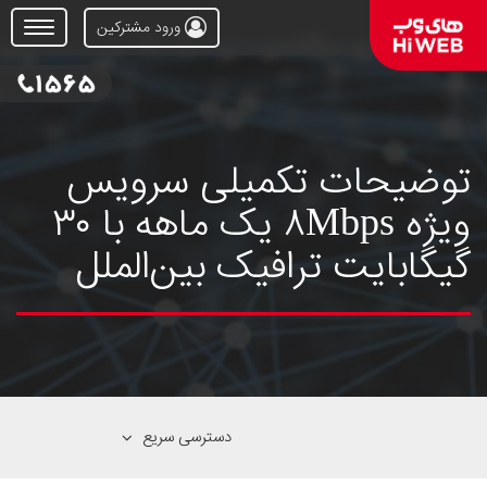
ورود مشترکین
Open
Menu
توضیحات تکمیلی سرویس
ویژه ۸Mbps یک ماهه با ۳۰
گیگابایت ترافیک بین‌الملل
دسترسی سریع