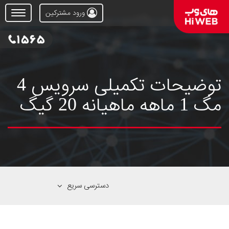
ورود مشترکین
Open
Menu
توضیحات تکمیلی سرویس 4
مگ 1 ماهه ماهیانه 20 گیگ
دسترسی سریع