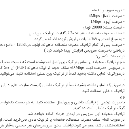
• دوره سرویس: ۱ ماه
• سرعت اتصال: 4Mbps
• سرعت آپلود: 1Mbps
• قیمت بسته: 20000 تومان
• سقف مصرف منصفانه ماهیانه: 2۰ گیگابایت ترافیک بین‌الملل
• به مبلغ اعلامی، ۹% مالیات بر ارزش‌افزوده اضافه می‌گردد.
دریافتی به‌سرعت سرویس افزایش پیدا خواهد کرد.)
توضیحات تکمیلی:
در سرویس «سرعت ثابت ۱۶Mbps» سقف حجم ترافیک ماهیانه (FUP) آن ۵۰۰ گیگ است که:
درصورتی‌که تمایل داشته باشید تماماً از ترافیک بین‌المللی استفاده کنید، می‌توانید ۵۰۰ گیگ ترافیک بین‌الملل استفاده کنید
یا
ترافیک داخلی استفاده کنید،
و یا
گیگ ترافیک داخلی استفاده کنید.
ترافیک ماهیانه این سرویس در ابتدای هرماه اضافه خواهد شد.
در صورت اتمام سقف مصرف منصفانه، فشفشه یا ترافیک عادی قابل‌خرید است. این 
استفاده‌نشده باشد، صفر می‌شود.ترافیک عادی سرویس‌های غیر حجمی به‌قرار هر گیگ ۲,۰۰۰ تومان قابل‌خر