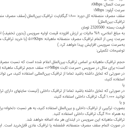
سرعت اتصال: ۸Mbps
سرعت آپلود: ۱Mbps
ترافیک بین‌الملل)
قیمت بسته: 2320500 تومان
به مبلغ اعلامی، ۹% مالیات بر ارزش افزوده قیمت اولیه سرویس (بدون تخفیف) اضافه می گردد.
سرعت پس از اتمام ترافیک مصرف منصفانه 
به‌سرعت سرویس افزایش پیدا خواهد کرد.)
توضیحات تکمیلی:
است؛ برای مثال در سرویس «سرعت ثابت ۱۶Mbps» سقف حجم ترافیک ماهیانه (FUP) آن ۵۰۰ گیگ است که:
استفاده کنید،
یا
در صورتی که تمایل داشته باشید تماما از ترافیک داخلی (لیست سایتهای دارای تر
توانید ۱.۰۰۰ گیگ ترافیک داخلی استفاده کنید،
و یا
به همراه ۲۰۰ گیگ ترافیک داخلی استفاده کنید.
ترافیک ماهیانه این سرویس در ابتدای هر ماه اضافه خواهد شد.
در صورت اتمام سقف مصرف منصفانه، فشفشه یا ترافیک عادی قابل‌خرید است. این 