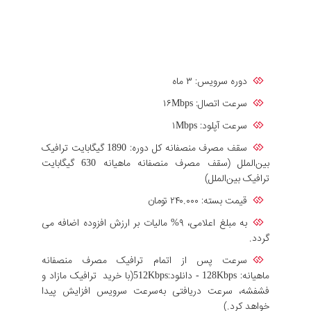
دوره سرویس: ۳ ماه
سرعت اتصال: ۱۶Mbps
سرعت آپلود: ۱Mbps
سقف مصرف منصفانه کل دوره: 1890 گیگابایت ترافیک
بین‌الملل (سقف مصرف منصفانه ماهیانه 630 گیگابایت
ترافیک بین‌الملل)
قیمت بسته: ۲۴۰.۰۰۰ تومان
به مبلغ اعلامی، ۹% مالیات بر ارزش افزوده اضافه می
گردد.
سرعت پس از اتمام ترافیک مصرف منصفانه
ماهیانه: 128Kbps - دانلود:512Kbps(با خرید ترافیک مازاد و
فشفشه، سرعت دریافتی به‌سرعت سرویس افزایش پیدا
خواهد کرد.)