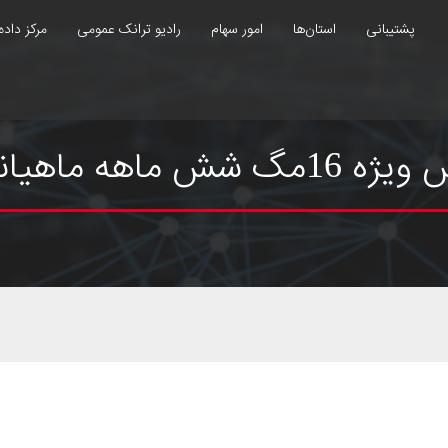
پشتیبانی
استان‌ها
امور سهام
رادیو ترانک عمومی
مرکز داده
اهیانه 53گیگ