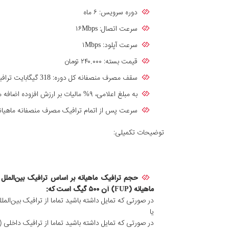
دوره سرویس: ۶ ماه
سرعت اتصال: ۱۶Mbps
سرعت آپلود: ۱Mbps
قیمت بسته: ۲۴۰.۰۰۰ تومان
سقف مصرف منصفانه کل دوره: 318 گیگابایت ترافیک بین‌الملل (سقف مصرف منصفانه ماهیانه 53 گیگابایت ترافیک بین‌الملل)
به مبلغ اعلامی، ۹% مالیات بر ارزش افزوده اضافه می گردد.
سرعت پس از اتمام ترافیک مصرف منصفانه ماهیانه: آپلود: 128Kbps - دانلود:512Kbps (با خرید ترافیک مازاد و فشفشه، سرعت دریافتی به‌سرعت سروی
توضیحات تکمیلی:
ماهیانه (FUP) آن
۵۰۰
گیگ است که:
در صورتی که تمایل داشته باشید تماما از ترافیک بین‌المل
یا
در صورتی که تمایل داشته باشید تماما از ترافیک داخلی (