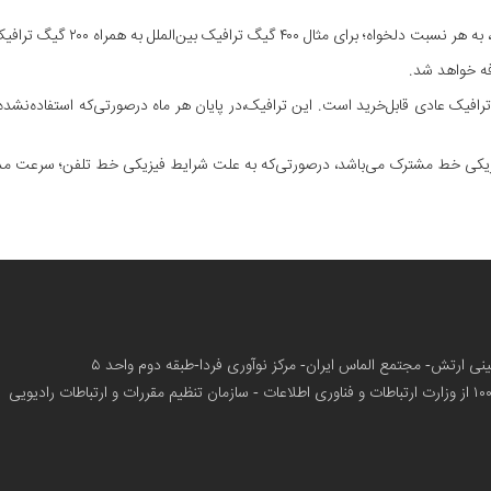
ک بین‌الملل به همراه ۲۰۰ گیگ ترافیک داخلی استفاده کنید.
فه خواهد شد.
فیک عادی قابل‌خرید است. این ترافیک،در پایان هر ماه درصورتی‌که استفاده‌نشد
یزیکی خط مشترک می‌باشد، درصورتی‌که به علت شرایط فیزیکی خط تلفن؛ سرعت مذکور
زمینی ارتش- مجتمع الماس ایران- مرکز نوآوری فردا-طبقه دوم واحد ۵
از وزارت ارتباطات و فناوری اطلاعات - سازمان تنظیم مقررات و ارتباطات رادیویی