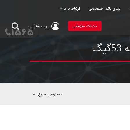
پهنای باند اختصاصی
ارتباط با ما
خدمات سازمانی
ورود
مشترکین
دسترسی سریع