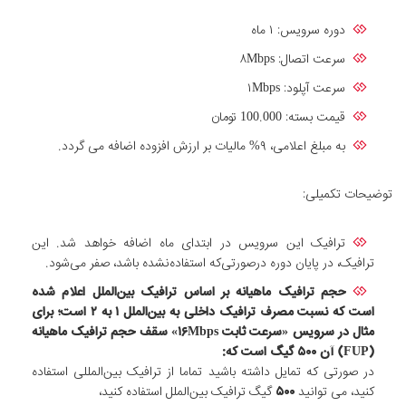
دوره سرویس: ۱ ماه
سرعت اتصال: ۸Mbps
سرعت آپلود: ۱Mbps
قیمت بسته: 100.000 تومان
به مبلغ اعلامی، ۹% مالیات بر ارزش افزوده اضافه می گردد.
توضیحات تکمیلی:
ترافیک این سرویس در ابتدای ماه اضافه خواهد شد. این
ترافیک، در پایان دوره درصورتی‌که استفاده‌نشده باشد، صفر می‌شود.
حجم ترافیک ماهیانه بر اساس ترافیک بین‌الملل اعلام شده
است که نسبت مصرف ترافیک داخلی به بین‌الملل ۱ به ۲ است؛ برای
مثال در سرویس «سرعت ثابت ۱۶Mbps» سقف حجم ترافیک ماهیانه
(FUP) آن
۵۰۰
گیگ است که:
در صورتی که تمایل داشته باشید تماما از ترافیک بین‌المللی استفاده
کنید، می توانید
۵۰۰
گیگ ترافیک بین‌الملل استفاده کنید،