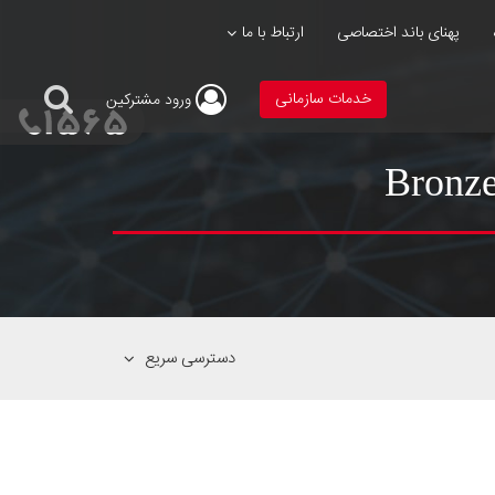
پهنای باند اختصاصی
ارتباط با ما
خدمات سازمانی
ورود
مشترکین
دسترسی سریع