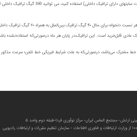
افیک داخلی) استفاده کنید، می توانید 160 گیگ ترافیک داخلی استفاده کنید،
لملل به همراه ۲۰ گیگ ترافیک داخلی استفاده کنید.
عادی قابل‌خرید است. این ترافیک،در پایان هر ماه درصورتی‌که استفاده‌نشده با
ی خط مشترک می‌باشد، درصورتی‌که به علت شرایط فیزیکی خط تلفن؛ سرعت مذکور ارا
زمینی ارتش- مجتمع الماس ایران- مرکز نوآوری فردا-طبقه دوم واحد ۵
از وزارت ارتباطات و فناوری اطلاعات - سازمان تنظیم مقررات و ارتباطات رادیویی