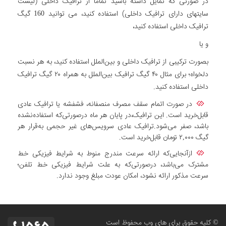
در صورتی که تمایل داشته باشید تماما از ترافیک داخلی (لیست
سایتهای دارای ترافیک داخلی) استفاده کنید، می توانید 160 گیگ
ترافیک داخلی استفاده کنید،
و یا
بصورت ترکیبی از ترافیک داخلی و بین‌الملل استفاده کنید، به هر نسبت
دلخواه؛ برای مثال ۴۰ گیگ ترافیک بین‌الملل به همراه ۲۰ گیگ ترافیک
داخلی استفاده کنید.
در صورت اتمام سقف مصرف منصفانه، فشفشه یا ترافیک عادی
قابل‌خرید است. این ترافیک،در پایان هر ماه درصورتی‌که استفاده‌نشده
باشد، صفر می‌شود.ترافیک عادی سرویس‌های غیر حجمی به‌قرار هر
گیگ ۲,۰۰۰ تومان قابل‌خرید است.
ازآنجایی‌که ارائه سرعت مندرج منوط به شرایط فیزیکی خط
مشترک می‌باشد، درصورتی‌که به علت شرایط فیزیکی خط تلفن؛
سرعت مذکور ارائه نشود، امکان عودت مبلغ وجود ندارد.
© کلیه حقوق برای های وب محفوظ است