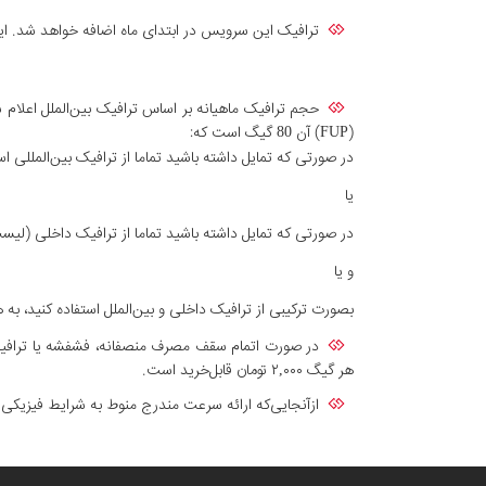
ترافیک این سرویس در ابتدای ماه اضافه خواهد شد. این
(FUP) آن 80 گیگ است که:
در صورتی که تمایل داشته باشید تماما از ترافیک بین‌المللی استفاده کنید، می توانید 80 گی
یا
در صورتی که تمایل داشته باشید تماما از ترافیک داخلی (لیست سایتهای دارای تر
و یا
بصورت ترکیبی از ترافیک داخلی و بین‌الملل استفاده کنید، به هر نسبت دلخواه؛ برای مثال ۴۰ گیگ ترافیک بین‌ا
در صورت اتمام سقف مصرف منصفانه، فشفشه یا ترافیک 
هر گیگ ۲,۰۰۰ تومان قابل‌خرید است.
ازآنجایی‌که ارائه سرعت مندرج منوط به شرایط فیزیک