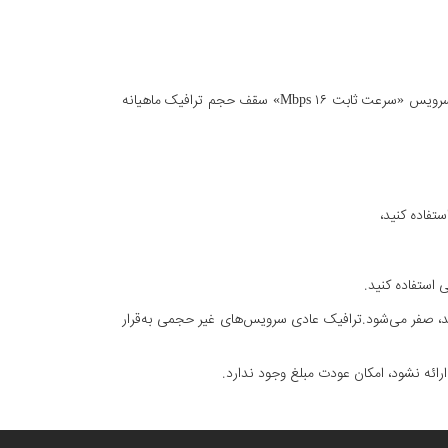
حجم ترافیک ماهیانه بر اساس ترافیک بین‌الملل اعلام شده است که نسبت مصرف ترافیک داخلی به بین‌الملل ۱ به ۲ است؛ برای مثال در سرویس «سرعت ثابت Mbps ۱۶» سقف حجم ترافیک ماهیانه
شد، صفر می‌شود.ترافیک عادی سرویس‌های غیر حجمی به‌قرار
ئه نشود، امکان عودت مبلغ وجود ندارد.