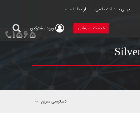
پهنای باند اختصاصی
ارتباط با ما
خدمات سازمانی
ورود
مشترکین
دسترسی سریع