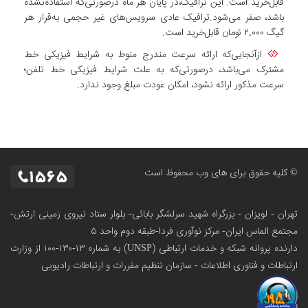
قابل‌خرید است. این ترافیک،در پایان هر ماه درصورتی‌که استفاده‌نشده
باشد، صفر می‌شود.ترافیک عادی سرویس‌های غیر حجمی به‌قرار هر
گیگ ۲,۰۰۰ تومان قابل‌خرید است.
ازآنجایی‌که ارائه سرعت مندرج منوط به شرایط فیزیکی خط
مشترک می‌باشد، درصورتی‌که به علت شرایط فیزیکی خط تلفن؛
سرعت مذکور ارائه نشود، امکان عودت مبلغ وجود ندارد.
© کلیه حقوق برای های وب محفوظ است
تهران - لویزان - بزرگراه شهید سرلشگر بابائی- بلوار ستاد نیروی زمینی ارتش-
مجتمع الماس ایران- مرکز نوآوری فردا-طبقه دوم واحد ۵
دارنده پروانه شبکه و خدمات ارتباطی (UNSP) به شماره ۱۳-۱۳۰-۱۰۰
از وزارت
ارتباطات و فناوری اطلاعات - سازمان تنظیم مقررات و ارتباطات رادیویی