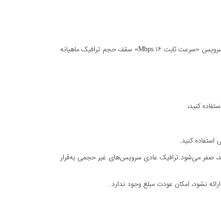
حجم ترافیک ماهیانه بر اساس ترافیک بین‌الملل اعلام شده است که نسبت مصرف ترافیک داخلی به بین‌الملل ۱ به ۲ است؛ برای مثال در سرویس «سرعت ثابت Mbps ۱۶» سقف حجم ترافیک ماهیانه
شد، صفر می‌شود.ترافیک عادی سرویس‌های غیر حجمی به‌قرار
ئه نشود، امکان عودت مبلغ وجود ندارد.