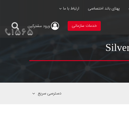
پهنای باند اختصاصی
ارتباط با ما
خدمات سازمانی
ورود
مشترکین
دسترسی سریع