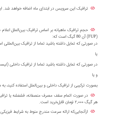
ترافیک این سرویس در ابتدای ماه اضافه خواهد شد. این
(FUP) آن 80 گیگ است که:
در صورتی که تمایل داشته باشید تماما از ترافیک بین‌المللی استفاده کنید، می توانید 80 گی
یا
در صورتی که تمایل داشته باشید تماما از ترافیک داخلی (لیست سایتهای دارای تر
و یا
بصورت ترکیبی از ترافیک داخلی و بین‌الملل استفاده کنید، به هر نسبت دلخواه؛ برای مثال ۴۰ گیگ ترافیک بین‌ا
در صورت اتمام سقف مصرف منصفانه، فشفشه یا ترافیک 
هر گیگ ۲,۰۰۰ تومان قابل‌خرید است.
ازآنجایی‌که ارائه سرعت مندرج منوط به شرایط فیزیک