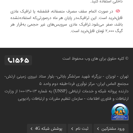
داخلی استفاده کنید.
در صورت اتمام سقف مصرف منصفانه، فشفشه یا ترافیک عادی
قابل‌خرید است. این ترافیک،در پایان هر ماه درصورتی‌که استفاده‌نشده
باشد، صفر می‌شود.ترافیک عادی سرویس‌های غیر حجمی به‌قرار هر
گیگ ۲,۰۰۰ تومان قابل‌خرید است.
© کلیه حقوق برای های وب محفوظ است
تهران - لویزان - بزرگراه شهید سرلشگر بابائی- بلوار ستاد نیروی زمینی ارتش-
مجتمع الماس ایران- مرکز نوآوری فردا-طبقه دوم واحد ۵
دارنده پروانه شبکه و خدمات ارتباطی (UNSP) به شماره ۱۳-۱۳۰-۱۰۰
از وزارت
ارتباطات و فناوری اطلاعات - سازمان تنظیم مقررات و ارتباطات رادیویی
ورود مشترکین
ثبت نام
پوشش شبکه 4G