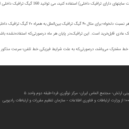
افیک داخلی) استفاده کنید، می توانید 160 گیگ ترافیک داخلی استفاده کنید،
لملل به همراه ۲۰ گیگ ترافیک داخلی استفاده کنید.
عادی قابل‌خرید است. این ترافیک،در پایان هر ماه درصورتی‌که استفاده‌نشده با
ی خط مشترک می‌باشد، درصورتی‌که به علت شرایط فیزیکی خط تلفن؛ سرعت مذکور ارا
زمینی ارتش- مجتمع الماس ایران- مرکز نوآوری فردا-طبقه دوم واحد ۵
از وزارت ارتباطات و فناوری اطلاعات - سازمان تنظیم مقررات و ارتباطات رادیویی