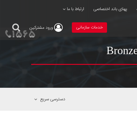
پهنای باند اختصاصی
ارتباط با ما
خدمات سازمانی
ورود
مشترکین
دسترسی سریع