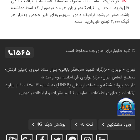
در صورت اتمام سقف مصرف منصفانه، فشفشه یا ترافیک عادی
قابل‌خرید است. این ترافیک،در پایان هر ماه درصورتی‌که استفاده‌نشده
باشد، صفر می‌شود.ترافیک عادی سرویس‌های غیر حجمی به‌قرار هر
گیگ ۲,۰۰۰ تومان قابل‌خرید است.
© کلیه حقوق برای های وب محفوظ است
تهران - لویزان - بزرگراه شهید سرلشگر بابائی- بلوار ستاد نیروی زمینی ارتش-
مجتمع الماس ایران- مرکز نوآوری فردا-طبقه دوم واحد ۵
دارنده پروانه شبکه و خدمات ارتباطی (UNSP) به شماره ۱۳-۱۳۰-۱۰۰
از وزارت
ارتباطات و فناوری اطلاعات - سازمان تنظیم مقررات و ارتباطات رادیویی
ورود مشترکین
ثبت نام
پوشش شبکه 4G