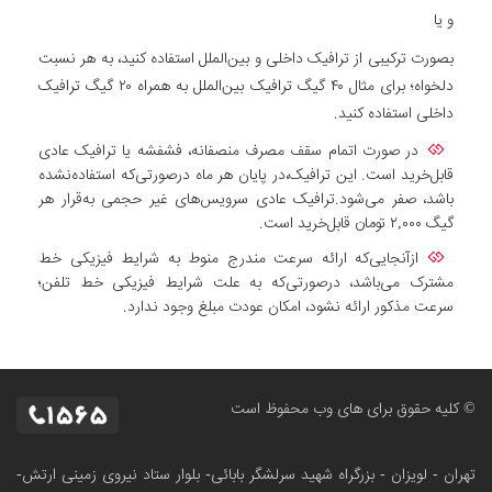
و یا
بصورت ترکیبی از ترافیک داخلی و بین‌الملل استفاده کنید، به هر نسبت
دلخواه؛ برای مثال ۴۰ گیگ ترافیک بین‌الملل به همراه ۲۰ گیگ ترافیک
داخلی استفاده کنید.
در صورت اتمام سقف مصرف منصفانه، فشفشه یا ترافیک عادی
قابل‌خرید است. این ترافیک،در پایان هر ماه درصورتی‌که استفاده‌نشده
باشد، صفر می‌شود.ترافیک عادی سرویس‌های غیر حجمی به‌قرار هر
گیگ ۲,۰۰۰ تومان قابل‌خرید است.
ازآنجایی‌که ارائه سرعت مندرج منوط به شرایط فیزیکی خط
مشترک می‌باشد، درصورتی‌که به علت شرایط فیزیکی خط تلفن؛
سرعت مذکور ارائه نشود، امکان عودت مبلغ وجود ندارد.
© کلیه حقوق برای های وب محفوظ است
تهران - لویزان - بزرگراه شهید سرلشگر بابائی- بلوار ستاد نیروی زمینی ارتش-