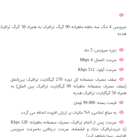
سرویس 4 مگ سه ماهه-ماهیانه 90 گیگ ترافیک به همراه 50 گیگ ترا
هدیه
دوره سرویس: 3 ماه
سرعت اتصال: Mbps 4
سرعت آپلود: Kbps 512
سقف مصرف منصفانه کل دوره: 270 گیگابایت ترافیک بین‌الملل
(سقف مصرف منصفانه ماهیانه 90 گیگابایت ترافیک بین الملل) به
همراه 50 گیگابایت ترافیک هدیه
قیمت بسته: 99.000 تومان
به مبلغ اعلامی، ۹% مالیات بر ارزش افزوده اضافه می گردد.
سرعت پس از اتمام ترافیک مصرف منصفانه ماهیانه: Kbps 128
(با خریدترافیک مازاد و فشفشه، سرعت دریافتی به‌سرعت سرویس
افزایش پیدا خواهد کرد).