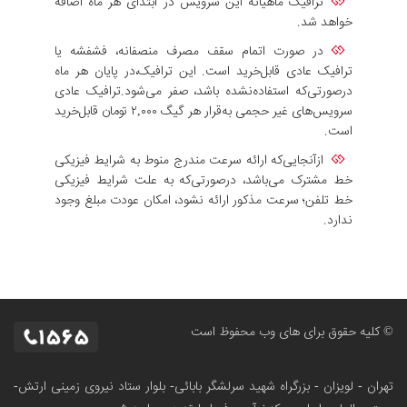
ترافیک ماهیانه این سرویس در ابتدای هر ماه اضافه
خواهد شد.
در صورت اتمام سقف مصرف منصفانه، فشفشه یا
ترافیک عادی قابل‌خرید است. این ترافیک،در پایان هر ماه
درصورتی‌که استفاده‌نشده باشد، صفر می‌شود.ترافیک عادی
سرویس‌های غیر حجمی به‌قرار هر گیگ ۲,۰۰۰ تومان قابل‌خرید
است.
ازآنجایی‌که ارائه سرعت مندرج منوط به شرایط فیزیکی
خط مشترک می‌باشد، درصورتی‌که به علت شرایط فیزیکی
خط تلفن؛ سرعت مذکور ارائه نشود، امکان عودت مبلغ وجود
ندارد.
© کلیه حقوق برای های وب محفوظ است
تهران - لویزان - بزرگراه شهید سرلشگر بابائی- بلوار ستاد نیروی زمینی ارتش-