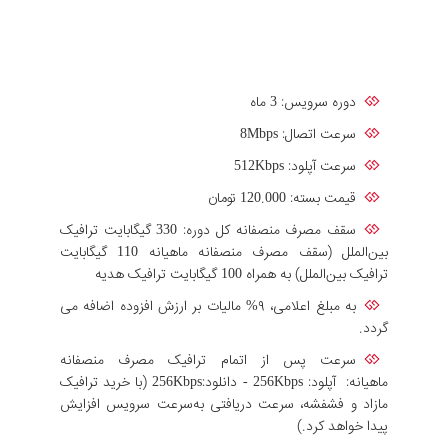
دوره سرویس: 3 ماه
سرعت اتصال: 8Mbps
سرعت آپلود: 512Kbps
قیمت بسته: 120.000 تومان
سقف مصرف منصفانه کل دوره: 330 گیگابایت ترافیک
بین‌الملل (سقف مصرف منصفانه ماهیانه 110 گیگابایت
ترافیک بین‌الملل) به همراه 100 گیگابایت ترافیک هدیه
به مبلغ اعلامی، ۹% مالیات بر ارزش افزوده اضافه می
گردد.
سرعت پس از اتمام ترافیک مصرف منصفانه
ماهیانه: آپلود: 256Kbps - دانلود:256Kbps (با خرید ترافیک
مازاد و فشفشه، سرعت دریافتی به‌سرعت سرویس افزایش
پیدا خواهد کرد.)