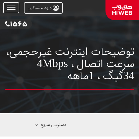
ورود مشترکین
Open
Menu
توضیحات اینترنت غیرحجمی،
سرعت اتصال 4Mbps ،
34گیگ ، 1ماهه
دسترسی سریع