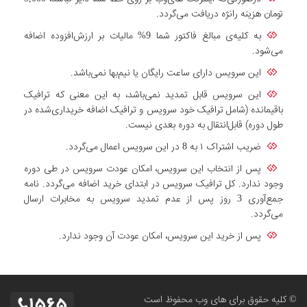
تومان هزینه رانژه دریافت می‌گردد.
به کلیه‌ی مبالغ فاکتور شما 9% مالیات بر ارزش‌افزوده اضافه
می‌شود.
این سرویس دارای ساعت رایگان یا نیم‌بها نمی‌باشد.
این سرویس قابل تمدید نمی‌باشد، به این معنی که ترافیک
باقیمانده (شامل ترافیک خود سرویس و ترافیک اضافه خریداری‌شده در
طول دوره) قابل‌انتقال به دوره بعدی نیست.
ضریب اشتراک ۱ به 8 در این سرویس اعمال می‌گردد.
پس از انتخاب این سرویس، امکان عودت سرویس در طی دوره
وجود ندارد. کل ترافیک سرویس در ابتدای خرید اضافه می‌گردد. نامه
جمع‌آوری 3 روز پس از عدم تمدید سرویس به مخابرات ارسال
می‌گردد.
پس از خرید این سرویس، امکان عودت آن وجود ندارد.
© کلیه حقوق برای های وب محفوظ است