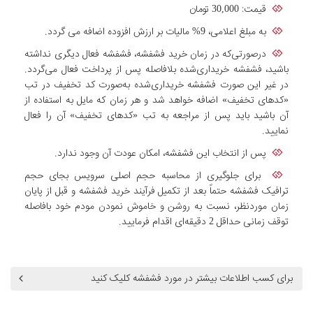
قیمت: 30,000 تومان
به مبلغ اعلامی، 9% مالیات بر ارزش افزوده اضافه می گردد.
درصورتی‌که در زمان خرید فشفشه، فشفشه فعال دیگرى نداشته
باشید، فشفشه خریداری‌شده بلافاصله پس از پرداخت فعال می‌گردد.
در غیر این صورت فشفشه خریداری‌شده به‌صورت کد تخفیف در تب
«کدهاى تخفیف» اضافه خواهد شد و هر زمان که مایل به استفاده از
آن باشید باید پس از مراجعه به تب «کدهاى تخفیف» آن را فعال
نمایید.
پس از انتخاب این فشفشه، امکان عودت آن وجود ندارد.
برای جلوگیری از محاسبه حجم اصلی سرویس بجای حجم
ترافیک فشفشه حتماً بعد از تکمیل فرآیند خرید فشفشه و قبل از پایان
زمان موردنظر، نسبت به روشن و خاموش نمودن مودم خود بافاصله
توقف زمانی حداقل 2 دقیقه‌ای اقدام فرمایید.
برای کسب اطلاعات بیشتر در مورد فشفشه کلیک کنید