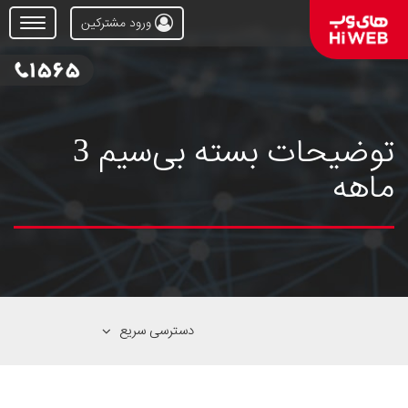
ورود مشترکین
Open
Menu
توضیحات بسته بی‌سیم 3
ماهه
دسترسی سریع