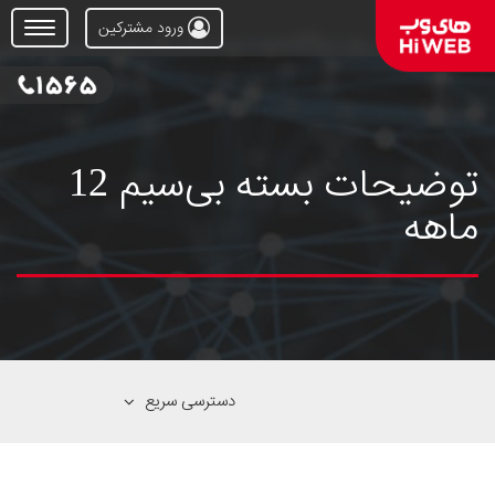
ورود مشترکین
Open
Menu
توضیحات بسته بی‌سیم 12
ماهه
دسترسی سریع