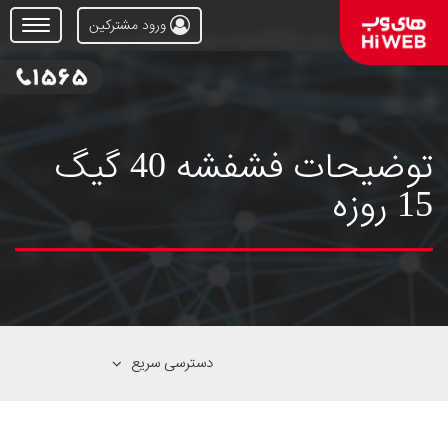
ورود مشترکین
Open
Menu
توضیحات فشفشه 40 گیگ
15 روزه
دسترسی سریع