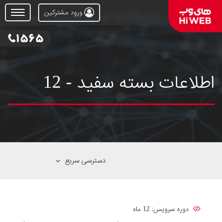
ورود مشترکین
Open
Menu
اطلاعات بسته سفید - 12
دسترسی سریع
دوره سرویس: 12 ماه