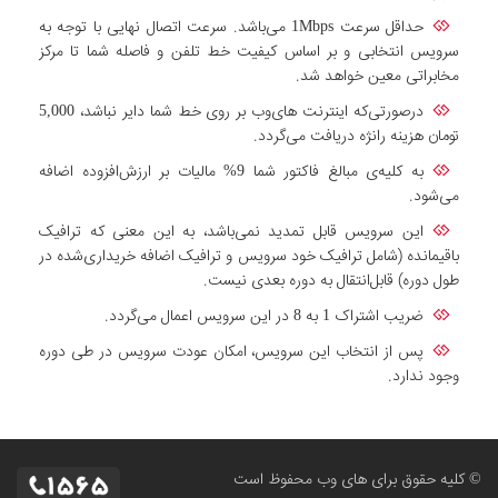
حداقل سرعت 1Mbps می‌باشد. سرعت اتصال نهایی با توجه به
سرویس انتخابی و بر اساس کیفیت خط تلفن و فاصله شما تا مرکز
مخابراتی معین خواهد شد.
درصورتی‌که اینترنت های‌وب بر روی خط شما دایر نباشد، 5,000
تومان هزینه رانژه دریافت می‌گردد.
به کلیه‌ی مبالغ فاکتور شما 9% مالیات بر ارزش‌افزوده اضافه
می‌شود.
این سرویس قابل تمدید نمی‌باشد، به این معنی که ترافیک
باقیمانده (شامل ترافیک خود سرویس و ترافیک اضافه خریداری‌شده در
طول دوره) قابل‌انتقال به دوره بعدی نیست.
ضریب اشتراک 1 به 8 در این سرویس اعمال می‌گردد.
پس از انتخاب این سرویس، امکان عودت سرویس در طی دوره
وجود ندارد.
© کلیه حقوق برای های وب محفوظ است