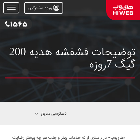
ورود مشترکین
Open
Menu
توضیحات فشفشه هدیه 200
گیگ 7روزه
دسترسی سریع
«های‌وب» در راستای ارائه خدمات بهتر و جلب هر چه بیشتر رضایت