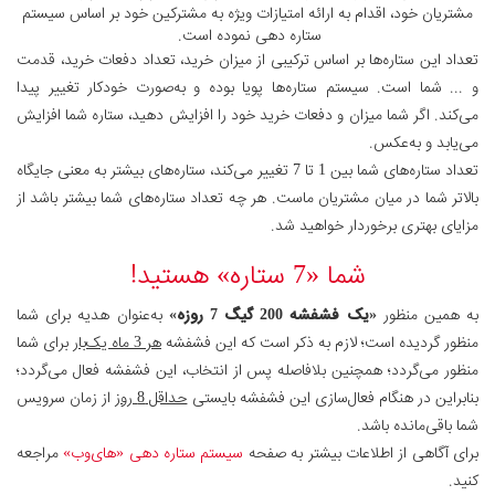
مشتریان خود، اقدام به ارائه امتیازات ویژه به مشترکین خود بر اساس سیستم
ستاره دهی نموده است.
تعداد این ستاره‌ها بر اساس ترکیبی از میزان خرید، تعداد دفعات خرید، قدمت
و ... شما است. سیستم ستاره‌ها پویا بوده و به‌صورت خودکار تغییر پیدا
می‌کند. اگر شما میزان و دفعات خرید خود را افزایش دهید، ستاره شما افزایش
می‌یابد و به‌عکس.
تعداد ستاره‌های شما بین 1 تا 7 تغییر می‌کند، ستاره‌های بیشتر به معنی جایگاه
بالاتر شما در میان مشتریان ماست. هر چه تعداد ستاره‌های شما بیشتر باشد از
مزایای بهتری برخوردار خواهید شد.
شما «7 ستاره» هستید!
به همین منظور
«یک فشفشه 200 گیگ 7 روزه»
به‌عنوان هدیه برای شما
منظور گردیده است؛ لازم به ذکر است که این فشفشه
هر 3 ماه یک‌بار
برای شما
منظور می‌گردد؛ همچنین بلافاصله پس از انتخاب، این فشفشه فعال می‌گردد؛
بنابراین در هنگام فعال‌سازی این فشفشه بایستی
حداقل 8 روز
از زمان سرویس
شما باقی‌مانده باشد.
برای آگاهی از اطلاعات بیشتر به صفحه
سیستم ستاره دهی «های‌وب»
مراجعه
کنید.