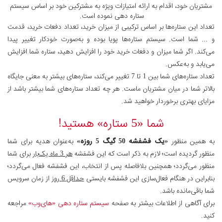
مشتریان خود، اقدام به ارائه امتیازات ویژه به مشترکین خود بر اساس سیستم
ستاره دهی نموده است.
تعداد این ستاره‌ها بر اساس ترکیبی از میزان خرید، تعداد دفعات خرید، قدمت
و ... شما است. سیستم ستاره‌ها پویا بوده و به‌صورت خودکار تغییر پیدا
می‌کند. اگر شما میزان و دفعات خرید خود را افزایش دهید، ستاره شما افزایش
می‌یابد و به‌عکس.
تعداد ستاره‌های شما بین 1 تا 7 تغییر می‌کند، ستاره‌های بیشتر به معنی جایگاه
بالاتر شما در میان مشتریان ماست. هر چه تعداد ستاره‌های شما بیشتر باشد از
مزایای بهتری برخوردار خواهید شد.
شما «5 ستاره» هستید!
به همین منظور
«یک فشفشه 50 گیگ 5 روزه»
به‌عنوان هدیه برای شما
منظور گردیده است؛ لازم به ذکر است که این فشفشه
هر 3 ماه یک‌بار
برای شما
منظور می‌گردد؛ همچنین بلافاصله پس از انتخاب، این فشفشه فعال می‌گردد؛
بنابراین در هنگام فعال‌سازی این فشفشه بایستی
حداقل 6 روز
از زمان سرویس
شما باقی‌مانده باشد.
برای آگاهی از اطلاعات بیشتر به صفحه
سیستم ستاره دهی «های‌وب»
مراجعه
کنید.