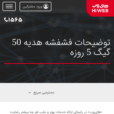
ورود مشترکین
Open
Menu
توضیحات فشفشه هدیه 50
گیگ 5 روزه
دسترسی سریع
«های‌وب» در راستای ارائه خدمات بهتر و جلب هر چه بیشتر رضایت