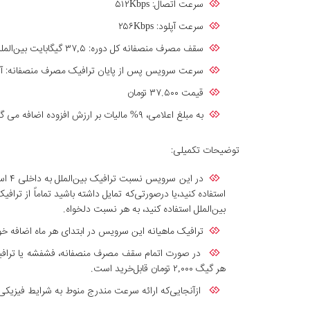
سرعت اتصال: ۵۱۲Kbps
سرعت آپلود: ۲۵۶Kbps
سقف مصرف منصفانه کل دوره: ۳۷,۵ گیگابایت بین‌الملل معادل ۱۵۰ گیگابایت ترافیک داخلی(سقف مصرف منصفانه ماهیانه ۱۲,۵ گیگابایت ترافیک بین‌الملل معادل ۵۰ گیگابایت ترافیک داخلی)
سرعت سرویس پس از پایان ترافیک مصرف منصفانه: آپلود: ۱۲۸Kbps - دانلود:۱۲۸Kbps می شود و با خرید ترافیک مازاد و فشفشه، سرعت دریافتی به‌سرعت سرویس افزایش پ
قیمت ۳۷.۵۰۰ تومان
به مبلغ اعلامی، ۹% مالیات بر ارزش افزوده اضافه می گردد.
توضیحات تکمیلی:
استفاده کنید،یا درصورتی‌که تمایل داشته باشید تماماً از ترافی
بین‌الملل استفاده کنید، به هر نسبت دلخواه.
ترافیک ماهیانه این سرویس در ابتدای هر ماه اضافه خ
در صورت اتمام سقف مصرف منصفانه، فشفشه یا ترافیک 
هر گیگ ۲,۰۰۰ تومان قابل‌خرید است.
ازآنجایی‌که ارائه سرعت مندرج منوط به شرایط فیزیک