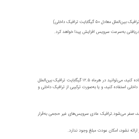
در این سرویس نسبت ترافیک بین‌الملل به داخلی ۴ است به این معنی که، درصورتی‌که تمایل داشته باشید تماماً از ترافیک بین‌المللی استفاده کنید، می‌توانید در هرماه ۱۲.۵ گیگابایت ترافیک بین‌الملل
 در هرماه ۵۰ گیگابایت ترافیک داخلی استفاده کنید، و یا به‌صورت ترکیبی از ترافیک داخلی و
شد، صفر می‌شود.ترافیک عادی سرویس‌های غیر حجمی به‌قرار
ائه نشود، امکان عودت مبلغ وجود ندارد.