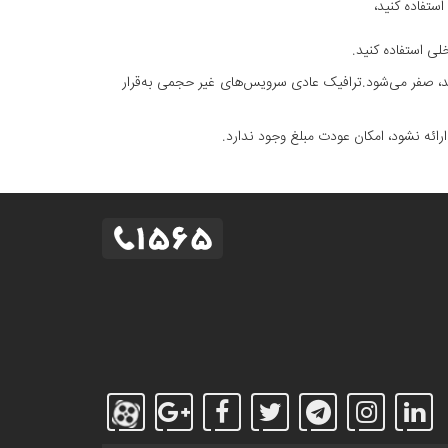
شد، صفر می‌شود.ترافیک عادی سرویس‌های غیر حجمی به‌قرار
ئه نشود، امکان عودت مبلغ وجود ندارد.