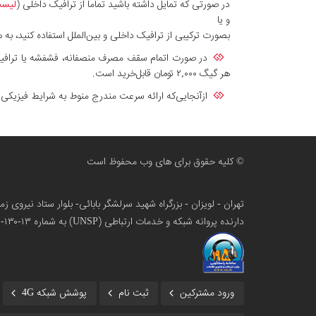
در صورتی که تمایل داشته باشید تماما از ترافیک داخلی (
لیست
و یا
بصورت ترکیبی از ترافیک داخلی و بین‌الملل استفاده کنید، به هر نسبت دلخواه؛ برای مثال ۴۰۰ گیگ ترافیک بین‌ال
در صورت اتمام سقف مصرف منصفانه، فشفشه یا ترافیک 
هر گیگ ۲,۰۰۰ تومان قابل‌خرید است.
ازآنجایی‌که ارائه سرعت مندرج منوط به شرایط فیزیک
© کلیه حقوق برای های وب محفوظ است
تهران - لویزان - بزرگراه شهید سرلشگر بابائی- بلوار ستاد نیروی 
دارنده پروانه شبکه و خدمات ارتباطی (UNSP) به شماره ۱۳-۱۳۰-۱۰۰
ورود مشترکین
ثبت نام
پوشش شبکه 4G