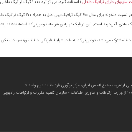
 سایتهای دارای ترافیک داخلی
) استفاده کنید، می توانید ۱.۰۰۰ گیگ ترافیک داخلی استفاده کنید،
ملل به همراه ۲۰۰ گیگ ترافیک داخلی استفاده کنید.
عادی قابل‌خرید است. این ترافیک،در پایان هر ماه درصورتی‌که استفاده‌نشده با
ی خط مشترک می‌باشد، درصورتی‌که به علت شرایط فیزیکی خط تلفن؛ سرعت مذکور ارا
زمینی ارتش- مجتمع الماس ایران- مرکز نوآوری فردا-طبقه دوم واحد ۵
از وزارت ارتباطات و فناوری اطلاعات - سازمان تنظیم مقررات و ارتباطات رادیویی