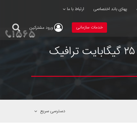
پهنای باند اختصاصی
ارتباط با ما
خدمات سازمانی
ورود
مشترکین
توضیحات تکمیلی سرویس غیرحجمی ۱Mbps یک ماهه با ۲۵ گیگابایت ترافیک
دسترسی سریع