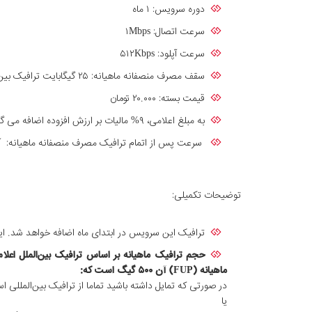
دوره سرویس: ۱ ماه
سرعت اتصال: ۱Mbps
سرعت آپلود: ۵۱۲Kbps
سقف مصرف منصفانه ماهیانه: ۲۵ گیگابایت ترافیک بین الملل
قیمت بسته: ۲۰.۰۰۰ تومان
به مبلغ اعلامی، ۹% مالیات بر ارزش افزوده اضافه می گردد.
سرعت پس از اتمام ترافیک مصرف منصفانه ماهیانه: آپلود: ۱۲۸Kbps - دانلود:۱۲۸Kbps (با خرید ترافیک مازاد و فشفشه، سرعت دریافتی به‌سرعت سرویس افزایش پ
توضیحات تکمیلی:
ترافیک این سرویس در ابتدای ماه اضافه خواهد شد. این
ماهیانه (FUP) آن
۵۰۰
گیگ است که:
در صورتی که تمایل داشته باشید تماما از ترافیک بین‌المللی اس
یا