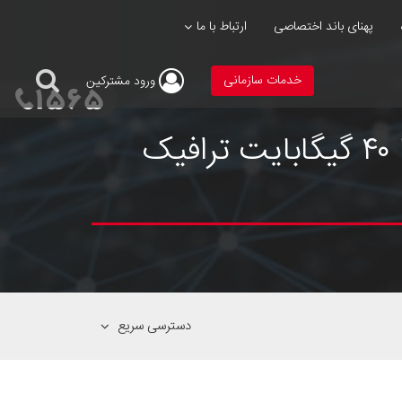
پهنای باند اختصاصی
ارتباط با ما
خدمات سازمانی
ورود
مشترکین
توضیحات تکمیلی سرویس غیرحجمی ۲Mbps یک ماهه با ۴۰ گیگابایت ترافیک
دسترسی سریع