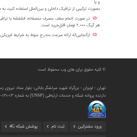
و یا
بصورت ترکیبی از ترافیک داخلی و بین‌الملل استفاده کنید، به هر نسبت دلخواه؛ برای مثال ۴۰۰ گیگ ترافیک بین‌ال
در صورت اتمام سقف مصرف منصفانه، فشفشه یا ترافیک 
هر گیگ ۲,۰۰۰ تومان قابل‌خرید است.
ازآنجایی‌که ارائه سرعت مندرج منوط به شرایط فیزیک
© کلیه حقوق برای های وب محفوظ است
تهران - لویزان - بزرگراه شهید سرلشگر بابائی- بلوار ستاد نیروی 
دارنده پروانه شبکه و خدمات ارتباطی (UNSP) به شماره ۱۳-۱۳۰-۱۰۰
ورود مشترکین
ثبت نام
پوشش شبکه 4G