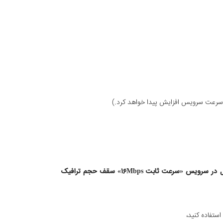
حجم ترافیک ماهیانه بر اساس ترافیک بین‌الملل اعلام شده است که نسبت مصرف ترافیک داخلی به بین‌الملل ۱ به ۲ است؛ برای مثال در سرویس «سرعت ثابت ۱۶Mbps» سقف حجم ترافیک