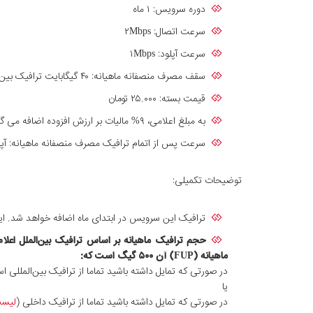
دوره سرویس: ۱ ماه
سرعت اتصال: ۲Mbps
سرعت آپلود: ۱Mbps
سقف مصرف منصفانه ماهیانه: ۴۰ گیگابایت ترافیک بین الملل
قیمت بسته: ۲۵.۰۰۰ تومان
به مبلغ اعلامی، ۹% مالیات بر ارزش افزوده اضافه می گردد.
سرعت پس از اتمام ترافیک مصرف منصفانه ماهیانه: آپلود: ۱۲۸Kbps - دانلود:۱۲۸Kbps (با خرید ترافیک مازاد و فشفشه، سرعت دریافتی به‌سرعت سرویس افزایش پیدا 
توضیحات تکمیلی:
ترافیک این سرویس در ابتدای ماه اضافه خواهد شد. این
ماهیانه (FUP) آن
۵۰۰
گیگ است که:
در صورتی که تمایل داشته باشید تماما از ترافیک بین‌المللی اس
یا
در صورتی که تمایل داشته باشید تماما از ترافیک داخلی (
لیست