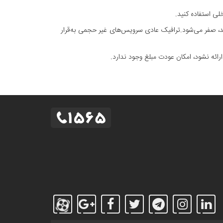
شد، صفر می‌شود.ترافیک عادی سرویس‌های غیر حجمی به‌قرار
ئه نشود، امکان عودت مبلغ وجود ندارد.