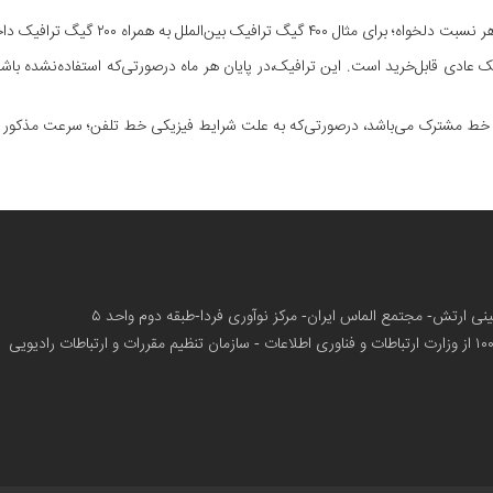
ملل به همراه ۲۰۰ گیگ ترافیک داخلی استفاده کنید.
عادی قابل‌خرید است. این ترافیک،در پایان هر ماه درصورتی‌که استفاده‌نشده با
ی خط مشترک می‌باشد، درصورتی‌که به علت شرایط فیزیکی خط تلفن؛ سرعت مذکور ارا
زمینی ارتش- مجتمع الماس ایران- مرکز نوآوری فردا-طبقه دوم واحد ۵
از وزارت ارتباطات و فناوری اطلاعات - سازمان تنظیم مقررات و ارتباطات رادیویی