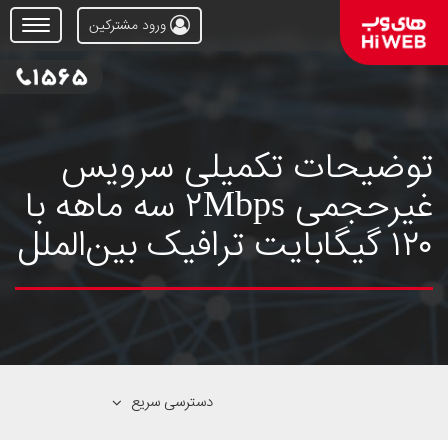
ورود مشترکین
Open
Menu
توضیحات تکمیلی سرویس
غیرحجمی ۲Mbps سه ماهه با
۱۲۰ گیگابایت ترافیک بین‌الملل
دسترسی سریع