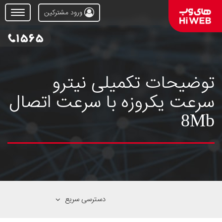
ورود مشترکین
Open
Menu
توضیحات تکمیلی نیترو
سرعت یکروزه با سرعت اتصال
8Mb
دسترسی سریع