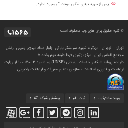
پس از خرید نیترو، امکان عودت آن وجود ندارد.
© کلیه حقوق برای های وب محفوظ است
تهران - لویزان - بزرگراه شهید سرلشگر بابائی- بلوار ستاد نیروی زمینی ارتش-
مجتمع الماس ایران- مرکز نوآوری فردا-طبقه دوم واحد ۵
دارنده پروانه شبکه و خدمات ارتباطی (UNSP) به شماره ۱۳-۱۳۰-۱۰۰
از وزارت
ارتباطات و فناوری اطلاعات - سازمان تنظیم مقررات و ارتباطات رادیویی
ورود مشترکین
ثبت نام
پوشش شبکه 4G