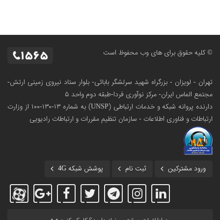
© کلیه حقوق برای های وب محفوظ است
تهران - لویزان - بزرگراه شهید سرلشگر بابائی- بلوار ستاد نیروی زمینی ارتش-
مجتمع الماس ایران- مرکز نوآوری فردا-طبقه دوم واحد ۵
دارنده پروانه شبکه و خدمات ارتباطی (UNSP) به شماره ۱۳-۱۳۰-۱۰۰
از وزارت
ارتباطات و فناوری اطلاعات - سازمان تنظیم مقررات و ارتباطات رادیویی
ورود مشترکین
ثبت نام
پوشش شبکه 4G