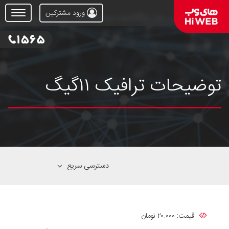
ورود مشترکین
Open
Menu
توضیحات ترافیک ۱۱گیگ
دسترسی سریع
قیمت: ۲۰.۰۰۰ تومان