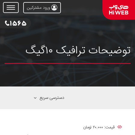
ورود مشترکین
Open
Menu
توضیحات ترافیک ۱۰گیگ
دسترسی سریع
قیمت: ۲۰.۰۰۰ تومان