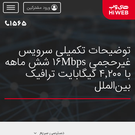
ورود مشترکین
Open
Menu
توضیحات تکمیلی سرویس
غیرحجمی ۱۶Mbps شش ماهه
با ۴,۲۰۰ گیگابایت ترافیک
بین‌الملل
دسترسی سریع