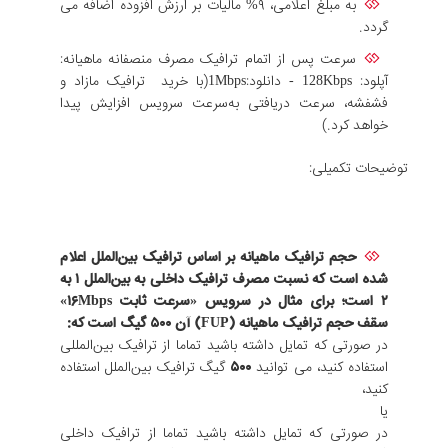
به مبلغ اعلامی، ۹% مالیات بر ارزش افزوده اضافه می
گردد.
سرعت پس از اتمام ترافیک مصرف منصفانه ماهیانه:
آپلود: 128Kbps - دانلود:1Mbps(با خرید ترافیک مازاد و
فشفشه، سرعت دریافتی به‌سرعت سرویس افزایش پیدا
خواهد کرد.)
توضیحات تکمیلی:
حجم ترافیک ماهیانه بر اساس ترافیک بین‌الملل اعلام
شده است که نسبت مصرف ترافیک داخلی به بین‌الملل ۱ به
۲ است؛ برای مثال در سرویس «سرعت ثابت ۱۶Mbps»
سقف حجم ترافیک ماهیانه (FUP) آن
۵۰۰
گیگ است که:
در صورتی که تمایل داشته باشید تماما از ترافیک بین‌المللی
استفاده کنید، می توانید
۵۰۰
گیگ ترافیک بین‌الملل استفاده
کنید،
یا
در صورتی که تمایل داشته باشید تماما از ترافیک داخلی