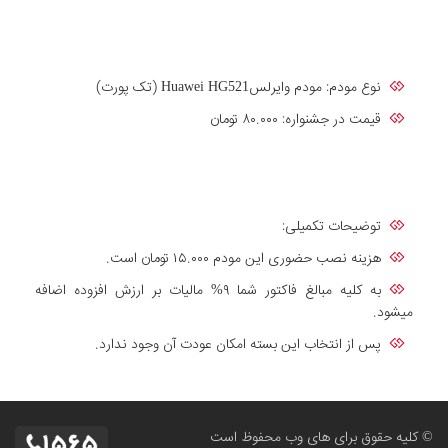
نوع مودم: مودم وایرلسHuawei HG521 (تک پورت)
قیمت در جشنواره: ۸۰.۰۰۰ تومان
توضیحات تکمیلی:
هزینه نصب حضوری این مودم ۱۵.۰۰۰ تومان است.
به کلیه مبالغ فاکتور شما ۹% مالیات بر ارزش افزوده اضافه
میشود.
پس از انتخاب این بسته امکان عودت آن وجود ندارد.
© کلیه حقوق برای های وب محفوظ است