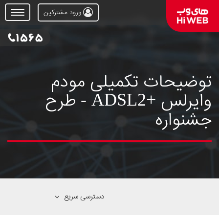
ورود مشترکین
Open
Menu
توضیحات تکمیلی مودم
وایرلس +ADSL2 - طرح
جشنواره
دسترسی سریع