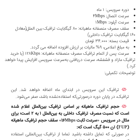
دوره سرویس: ۱ ماه
سرعت اتصال: ۴Mbps
سرعت آپلود: ۱Mbps
سقف مصرف منصفانه ماهیانه: ۸۰ گیگابایت ترافیک بین الملل(معادل
۱۶۰ گیگابایت ترافیک داخلی)
قیمت بسته: ۳۴.۰۰۰ تومان
به مبلغ اعلامی، ۹% مالیات بر ارزش افزوده اضافه می گردد.
سرعت پس از اتمام ترافیک مصرف منصفانه ماهیانه: ۱۲۸Kbps (با خرید
ترافیک مازاد و فشفشه، سرعت دریافتی به‌سرعت سرویس افزایش پیدا خواهد
کرد.)
توضیحات تکمیلی:
ترافیک این سرویس در ابتدای ماه اضافه خواهد شد. این
ترافیک، در پایان دوره درصورتی‌که استفاده‌نشده باشد، صفر می‌شود.
حجم ترافیک ماهیانه بر اساس ترافیک بین‌الملل اعلام شده
است که نسبت مصرف ترافیک داخلی به بین‌الملل ۱ به ۲ است؛ برای
مثال در سرویس «سرعت ثابت ۱۶Mbps» سقف حجم ترافیک ماهیانه
(FUP) آن
۵۰۰
گیگ است که:
در صورتی که تمایل داشته باشید تماما از ترافیک بین‌المللی استفاده