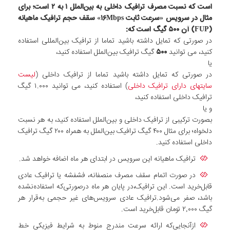
است که نسبت مصرف ترافیک داخلی به بین‌الملل ۱ به ۲ است؛ برای
مثال در سرویس «سرعت ثابت ۱۶Mbps» سقف حجم ترافیک ماهیانه
(FUP) آن
۵۰۰
گیگ است که:
در صورتی که تمایل داشته باشید تماما از ترافیک بین‌المللی استفاده
کنید، می توانید
۵۰۰
گیگ ترافیک بین‌الملل استفاده کنید،
یا
در صورتی که تمایل داشته باشید تماما از ترافیک داخلی (
لیست
سایتهای دارای ترافیک داخلی
) استفاده کنید، می توانید ۱.۰۰۰ گیگ
ترافیک داخلی استفاده کنید،
و یا
بصورت ترکیبی از ترافیک داخلی و بین‌الملل استفاده کنید، به هر نسبت
دلخواه؛ برای مثال ۴۰۰ گیگ ترافیک بین‌الملل به همراه ۲۰۰ گیگ ترافیک
داخلی استفاده کنید.
ترافیک ماهیانه این سرویس در ابتدای هر ماه اضافه خواهد شد.
در صورت اتمام سقف مصرف منصفانه، فشفشه یا ترافیک عادی
قابل‌خرید است. این ترافیک،در پایان هر ماه درصورتی‌که استفاده‌نشده
باشد، صفر می‌شود.ترافیک عادی سرویس‌های غیر حجمی به‌قرار هر
گیگ ۲,۰۰۰ تومان قابل‌خرید است.
ازآنجایی‌که ارائه سرعت مندرج منوط به شرایط فیزیکی خط