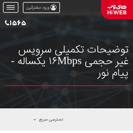
ورود مشترکین
Open
Menu
توضیحات تکمیلی سرویس
غیر حجمی ۱۶Mbps یکساله -
پیام نور
دسترسی سریع