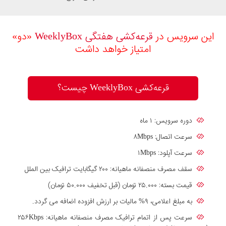
این سرویس در
قرعه‎‌کشی هفتگی WeeklyBox
«دو»
امتیاز خواهد داشت
قرعه‌کشی WeeklyBox چیست؟
دوره سرویس: ۱ ماه
سرعت اتصال: ۸Mbps
سرعت آپلود: ۱Mbps
سقف مصرف منصفانه ماهیانه: ۲۰۰ گیگابایت ترافیک بین الملل
قیمت بسته: ۲۵.۰۰۰ تومان (قبل تخفیف ۵۰.۰۰۰ تومان)
به مبلغ اعلامی، ۹% مالیات بر ارزش افزوده اضافه می گردد.
سرعت پس از اتمام ترافیک مصرف منصفانه ماهیانه: ۲۵۶Kbps