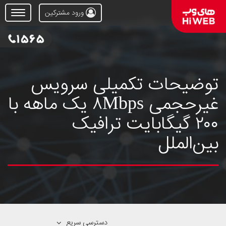
ورود مشترکین
Open
Menu
توضیحات تکمیلی سرویس
غیرحجمی ۸Mbps یک ماهه با
۲۰۰ گیگابایت ترافیک
بین‌الملل
دسترسی سریع