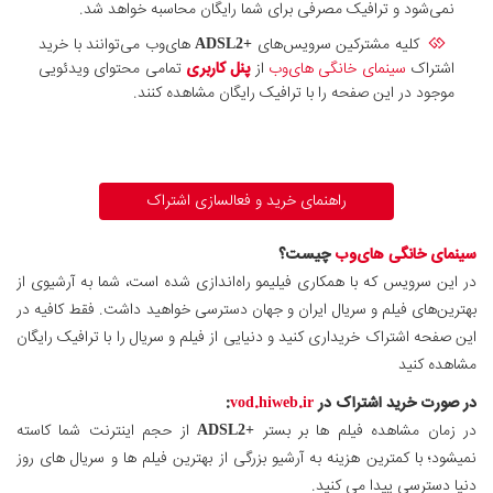
نمی‌شود و ترافیک مصرفی برای شما رایگان محاسبه خواهد شد.
کلیه مشترکین سرویس‌های
+ADSL2
های‌وب می‌توانند با خرید
اشتراک
سینمای خانگی های‌وب
از
پنل کاربری
تمامی محتوای ویدئویی
موجود در این صفحه را با ترافیک رایگان مشاهده کنند.
راهنمای خرید و فعالسازی اشتراک
سینمای خانگی های‌وب
چیست؟
در این سرویس که با همکاری فیلیمو راه‌اندازی شده است، شما به آرشیوی از
بهترین‌های فیلم‌ و سریال ایران و جهان دسترسی خواهید داشت. فقط کافیه در
این صفحه اشتراک خریداری کنید و دنیایی از فیلم و سریال را با ترافیک رایگان
مشاهده کنید
در صورت خرید اشتراک در
vod.hiweb.ir
:
در زمان مشاهده فیلم ها بر بستر
+ADSL2
از حجم اینترنت شما کاسته
نمیشود؛ با کمترین هزینه به آرشیو بزرگی از بهترین فیلم ها و سریال های روز
دنیا دسترسی پیدا می کنید.